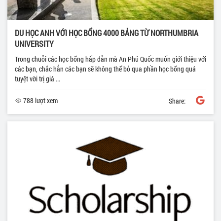
DU HỌC ANH VỚI HỌC BỔNG 4000 BẢNG TỪ NORTHUMBRIA
UNIVERSITY
Trong chuỗi các học bổng hấp dẫn mà An Phú Quốc muốn giới thiệu với
các bạn, chắc hẳn các bạn sẽ không thể bỏ qua phần học bổng quá
tuyệt vời trị giá ...
788 lượt xem
Share: