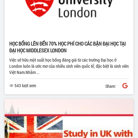
HỌC BỔNG LÊN ĐẾN 70% HỌC PHÍ CHO CÁC BẬN ĐẠI HỌC TẠI
ĐẠI HỌC MIDDLESEX LONDON
Việc sở hữu một suất học bổng đáng giá từ các trường Đại học ở
London luôn là ước mơ của nhiều sinh viên quốc tế, đặc biệt là sinh viên
Việt Nam.Nhằm ...
543 lượt xem
Share: