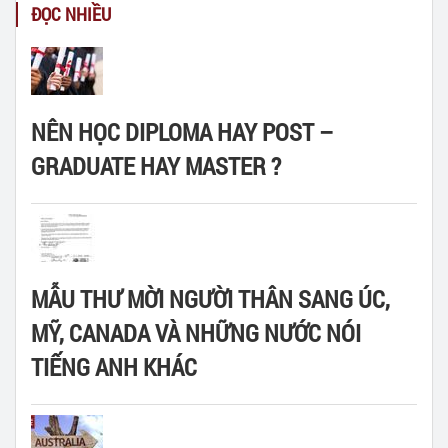
ĐỌC NHIỀU
NÊN HỌC DIPLOMA HAY POST –
GRADUATE HAY MASTER ?
MẪU THƯ MỜI NGƯỜI THÂN SANG ÚC,
MỸ, CANADA VÀ NHỮNG NƯỚC NÓI
TIẾNG ANH KHÁC