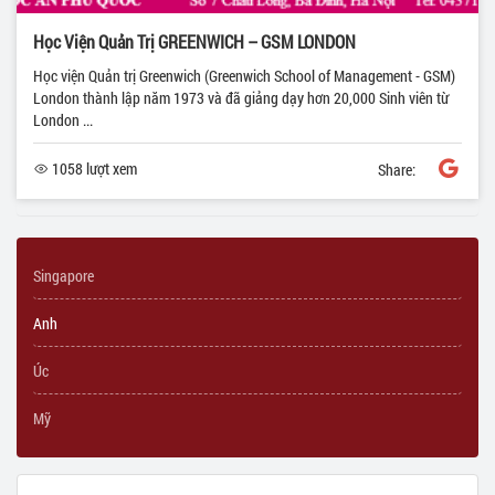
Học Viện Quản Trị GREENWICH – GSM LONDON
Học viện Quản trị Greenwich (Greenwich School of Management - GSM)
London thành lập năm 1973 và đã giảng dạy hơn 20,000 Sinh viên từ
London ...
1058 lượt xem
Share:
Singapore
Anh
Úc
Mỹ