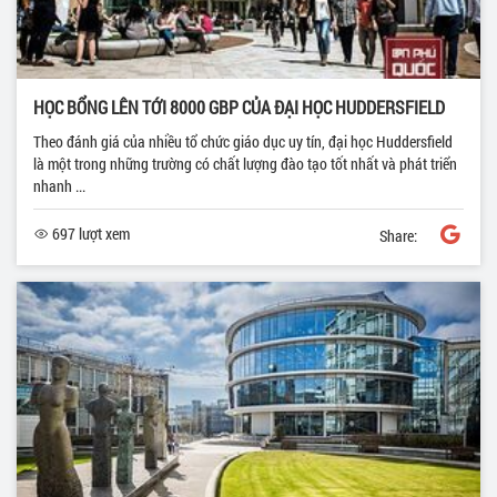
HỌC BỔNG LÊN TỚI 8000 GBP CỦA ĐẠI HỌC HUDDERSFIELD
Theo đánh giá của nhiều tổ chức giáo dục uy tín, đại học Huddersfield
là một trong những trường có chất lượng đào tạo tốt nhất và phát triển
nhanh ...
697 lượt xem
Share: