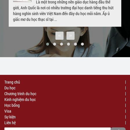
Là một trong những nền giáo dục hàng đầu thế
giới, Anh Quốc là nơi có nhiều trường đại học danh tiếng thu hút
hàng nghìn sinh viên Việt Nam đến đây du học mỗi năm. Ấp ủ
giấc mơ du học thạc sĩ tại ...
Trang chủ
Du học
Chương trình du học
Kinh nghiệm du học
Học bổng
Visa
Sự kiện
Liên hệ