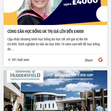
CÙNG SĂN HỌC BỔNG UK TRỊ GIÁ LÊN ĐẾN £4000
Cập nhật chương trình học bổng du học UK với giá trị lên tới
£4.000. Kinh nghiệm tư vấn du học trên 10 năm cam kết đỗ học bổng
du ...
391 lượt xem
Share: