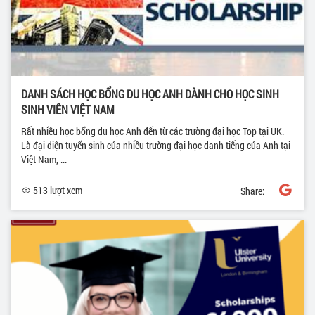
DANH SÁCH HỌC BỔNG DU HỌC ANH DÀNH CHO HỌC SINH
SINH VIÊN VIỆT NAM
Rất nhiều học bổng du học Anh đến từ các trường đại học Top tại UK.
Là đại diện tuyển sinh của nhiều trường đại học danh tiếng của Anh tại
Việt Nam, ...
513 lượt xem
Share: