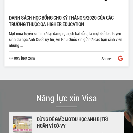
DANH SÁCH HỌC BỔNG CHO KỲ THÁNG 9/2020 CỦA CÁC
TRƯỜNG THUỘC QA HIGHER EDUCATION
Một mùa tuyển sinh mới lại đang rục rịch bắt đầu, là một đối tác tuyển
sinh du học Anh Quốc uy tín, An Phú Quốc xin gửi tới các bạn sinh viên
những ...
895 lượt xem
Share:
Năng lực xin Visa
ĐỪNG ĐỂ GIẤC MƠ DU HỌC ANH BỊ TRÌ
HOÃN VÌ CÔ-VY