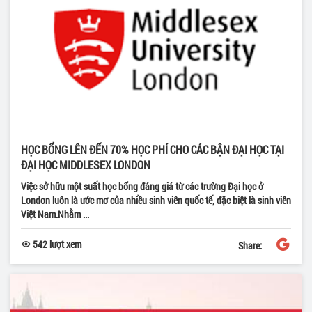
HỌC BỔNG LÊN ĐẾN 70% HỌC PHÍ CHO CÁC BẬN ĐẠI HỌC TẠI
ĐẠI HỌC MIDDLESEX LONDON
Việc sở hữu một suất học bổng đáng giá từ các trường Đại học ở
London luôn là ước mơ của nhiều sinh viên quốc tế, đặc biệt là sinh viên
Việt Nam.Nhằm ...
542 lượt xem
Share: