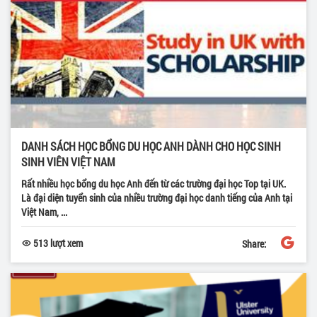
DANH SÁCH HỌC BỔNG DU HỌC ANH DÀNH CHO HỌC SINH
SINH VIÊN VIỆT NAM
Rất nhiều học bổng du học Anh đến từ các trường đại học Top tại UK.
Là đại diện tuyển sinh của nhiều trường đại học danh tiếng của Anh tại
Việt Nam, ...
513 lượt xem
Share: