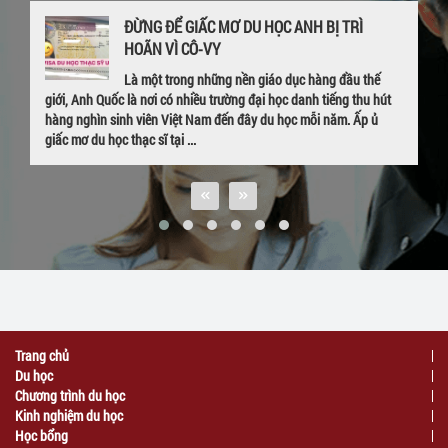
ĐỪNG ĐỂ GIẤC MƠ DU HỌC ANH BỊ TRÌ
HOÃN VÌ CÔ-VY
Là một trong những nền giáo dục hàng đầu thế
giới, Anh Quốc là nơi có nhiều trường đại học danh tiếng thu hút
hàng nghìn sinh viên Việt Nam đến đây du học mỗi năm. Ấp ủ
giấc mơ du học thạc sĩ tại ...
Trang chủ
Du học
Chương trình du học
Kinh nghiệm du học
Học bổng