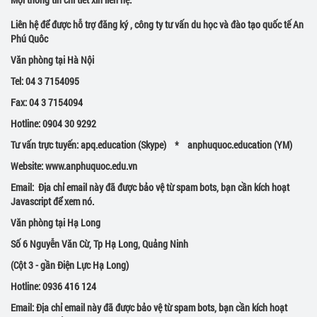
Liên hệ để được hỗ trợ đăng ký , công ty tư vấn du học và đào tạo quốc tế An
Phú Quôc
Văn phòng tại Hà Nội
Tel: 04 3 7154095
Fax: 04 3 7154094
Hotline: 0904 30 9292
Tư vấn trực tuyến: apq.education (Skype) * anphuquoc.education (YM)
Website:
www.anphuquoc.edu.vn
Email:
Địa chỉ email này đã được bảo vệ từ spam bots, bạn cần kích hoạt
Javascript để xem nó.
Văn phòng tại Hạ Long
Số 6 Nguyễn Văn Cừ, Tp Hạ Long, Quảng Ninh
(Cột 3 - gần Điện Lực Hạ Long)
Hotline: 0936 416 124
Email: Địa chỉ email này đã được bảo vệ từ spam bots, bạn cần kích hoạt