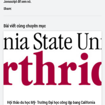
Javascript để xem nó.
Share:
Bài viết cùng chuyên mục
Hội thảo du học Mỹ- Trường Đại học công lập bang California