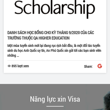
DANH SÁCH HỌC BỔNG CHO KỲ THÁNG 9/2020 CỦA CÁC
TRƯỜNG THUỘC QA HIGHER EDUCATION
Một mùa tuyển sinh mới lại đang rục rịch bắt đầu, là một đối tác tuyển
sinh du học Anh Quốc uy tín, An Phú Quốc xin gửi tới các bạn sinh viên
những ...
895 lượt xem
Share:
Năng lực xin Visa