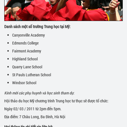
Danh sách một số trường Trung học tại Mỹ:
Canyonville Academy
Edmonds College
Fairmont Academy
Highland School
Quarry Lane School
St Pauls Lutheran School
Windsor School
Kính mời các phụ huynh và học sinh tham dự.
Hội thảo du học Mỹ chương trình Trung học tư thục sẽ được tổ chức:
Ngày 02/ 03 / 2011 từ 2pm đến 5pm.
Địa điểm: 7 Châu Long, Ba Đình, Hà Nội
Mọi thông tin chi tiết xin liên hệ: