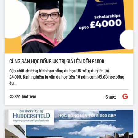
CÙNG SĂN HỌC BỔNG UK TRỊ GIÁ LÊN ĐẾN £4000
Cập nhật chương trình học bổng du học UK với giá trị lên tới
£4.000. Kinh nghiệm tư vấn du học trên 10 năm cam kết đỗ học bổng
du ...
391 lượt xem
Share: