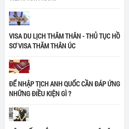
VISA DU LỊCH THĂM THÂN - THỦ TỤC HỒ
SƠ VISA THĂM THÂN ÚC
ĐỂ NHẬP TỊCH ANH QUỐC CẦN ĐÁP ỨNG
NHỮNG ĐIỀU KIỆN GÌ ?