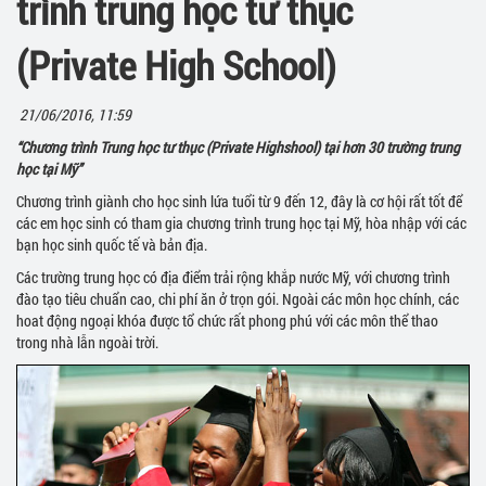
trình trung học tư thục
(Private High School)
21/06/2016, 11:59
“Chương trình Trung học tư thục (Private Highshool) tại hơn 30 trường trung
học tại Mỹ”
Chương trình giành cho học sinh lứa tuổi từ 9 đến 12, đây là cơ hội rất tốt để
các em học sinh có tham gia chương trình trung học tại Mỹ, hòa nhập với các
bạn học sinh quốc tế và bản địa.
Các trường trung học có địa điểm trải rộng khắp nước Mỹ, với chương trình
đào tạo tiêu chuẩn cao, chi phí ăn ở trọn gói. Ngoài các môn học chính, các
hoat động ngoại khóa được tổ chức rất phong phú với các môn thể thao
trong nhà lẫn ngoài trời.