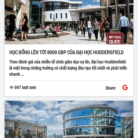
HỌC BỔNG LÊN TỚI 8000 GBP CỦA ĐẠI HỌC HUDDERSFIELD
Theo đánh giá của nhiều tổ chức giáo dục uy tín, đại học Huddersfield
là một trong những trường có chất lượng đào tạo tốt nhất và phát triển
nhanh ...
697 lượt xem
Share: