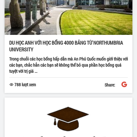
DU HỌC ANH VỚI HỌC BỔNG 4000 BẢNG TỪ NORTHUMBRIA
UNIVERSITY
Trong chuỗi các học bổng hấp dẫn mà An Phú Quốc muốn giới thiệu với
các bạn, chắc hẳn các bạn sẽ không thể bỏ qua phần học bổng quá
tuyệt vời trị giá ...
788 lượt xem
Share: