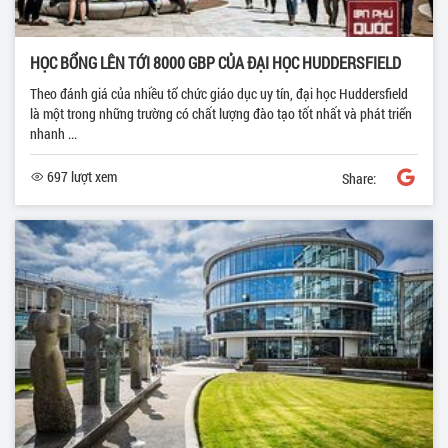
HỌC BỔNG LÊN TỚI 8000 GBP CỦA ĐẠI HỌC HUDDERSFIELD
Theo đánh giá của nhiều tổ chức giáo dục uy tín, đại học Huddersfield
là một trong những trường có chất lượng đào tạo tốt nhất và phát triển
nhanh ...
697 lượt xem
Share: