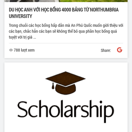
DU HỌC ANH VỚI HỌC BỔNG 4000 BẢNG TỪ NORTHUMBRIA
UNIVERSITY
Trong chuỗi các học bổng hấp dẫn mà An Phú Quốc muốn giới thiệu với
các bạn, chắc hẳn các bạn sẽ không thể bỏ qua phần học bổng quá
tuyệt vời trị giá ...
788 lượt xem
Share: