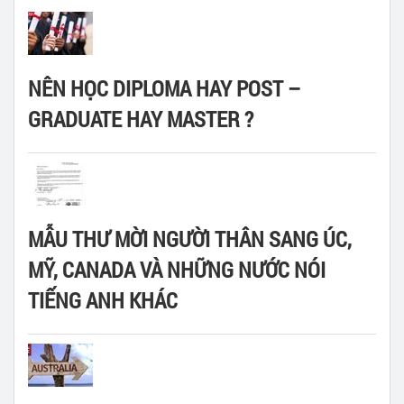
NÊN HỌC DIPLOMA HAY POST –
GRADUATE HAY MASTER ?
MẪU THƯ MỜI NGƯỜI THÂN SANG ÚC,
MỸ, CANADA VÀ NHỮNG NƯỚC NÓI
TIẾNG ANH KHÁC