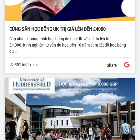
CÙNG SĂN HỌC BỔNG UK TRỊ GIÁ LÊN ĐẾN £4000
Cập nhật chương trình học bổng du học UK với giá trị lên tới
£4.000. Kinh nghiệm tư vấn du học trên 10 năm cam kết đỗ học bổng
du ...
391 lượt xem
Share: