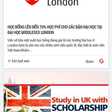
HỌC BỔNG LÊN ĐẾN 70% HỌC PHÍ CHO CÁC BẬN ĐẠI HỌC TẠI
ĐẠI HỌC MIDDLESEX LONDON
Việc sở hữu một suất học bổng đáng giá từ các trường Đại học ở
London luôn là ước mơ của nhiều sinh viên quốc tế, đặc biệt là sinh viên
Việt Nam.Nhằm ...
542 lượt xem
Share: