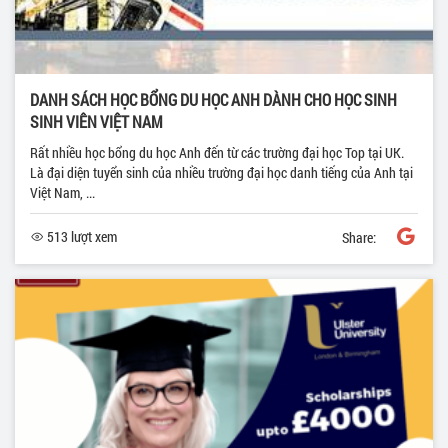
DANH SÁCH HỌC BỔNG DU HỌC ANH DÀNH CHO HỌC SINH
SINH VIÊN VIỆT NAM
Rất nhiều học bổng du học Anh đến từ các trường đại học Top tại UK.
Là đại diện tuyển sinh của nhiều trường đại học danh tiếng của Anh tại
Việt Nam, ...
513 lượt xem
Share: