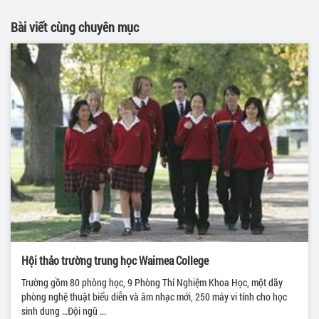
Bài viết cùng chuyên mục
Hội thảo trường trung học Waimea College
Trường gồm 80 phòng học, 9 Phòng Thí Nghiệm Khoa Học, một dãy
phòng nghệ thuật biểu diễn và âm nhạc mới, 250 máy vi tính cho học
sinh dung …Đội ngũ ...