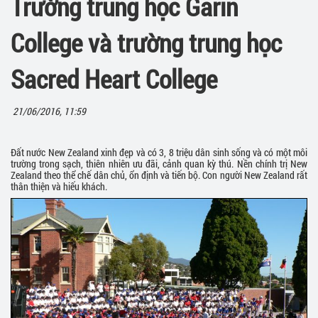
Trường trung học Garin
College và trường trung học
Sacred Heart College
21/06/2016, 11:59
Đất nước New Zealand xinh đẹp và có 3, 8 triệu dân sinh sống và có một môi
trường trong sạch, thiên nhiên ưu đãi, cảnh quan kỳ thú. Nền chính trị New
Zealand theo thể chế dân chủ, ổn định và tiến bộ. Con người New Zealand rất
thân thiện và hiếu khách.