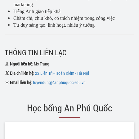
marketing
Tiếng Anh giao tiếp khá
Chăm chỉ, chịu khó, có trách nhiệm trong công việc
Tư duy sáng tạo, linh hoạt, nhiều ý tưởng
THÔNG TIN LIÊN LẠC
Người liên hệ
: Ms Trang
Địa chỉ liên hệ
:
22 Liên Trì - Hoàn Kiếm - Hà Nội
Email liên hệ
:
tuyendung@anphuquoc.edu.vn
Học bổng An Phú Quốc