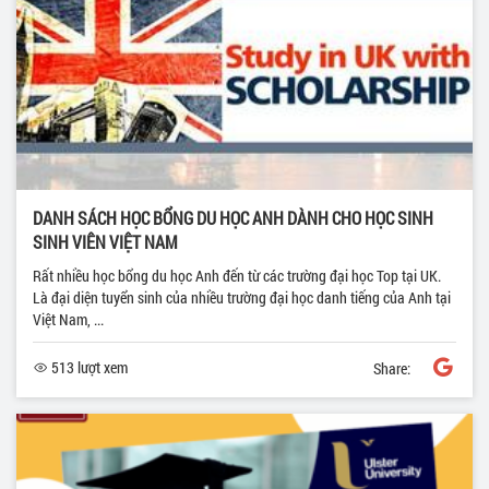
DANH SÁCH HỌC BỔNG DU HỌC ANH DÀNH CHO HỌC SINH
SINH VIÊN VIỆT NAM
Rất nhiều học bổng du học Anh đến từ các trường đại học Top tại UK.
Là đại diện tuyển sinh của nhiều trường đại học danh tiếng của Anh tại
Việt Nam, ...
513 lượt xem
Share: