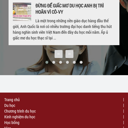
ĐỪNG ĐỂ GIẤC MƠ DU HỌC ANH BỊ TRÌ
HOÃN VÌ CÔ-VY
Là một trong những nền giáo dục hàng đầu thế
giới, Anh Quốc là nơi có nhiều trường đại học danh tiếng thu hút
hàng nghìn sinh viên Việt Nam đến đây du học mỗi năm. Ấp ủ
giấc mơ du học thạc sĩ tại ...
Trang chủ
Du học
Chương trình du học
Kinh nghiệm du học
Học bổng