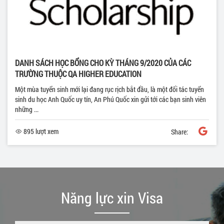
DANH SÁCH HỌC BỔNG CHO KỲ THÁNG 9/2020 CỦA CÁC
TRƯỜNG THUỘC QA HIGHER EDUCATION
Một mùa tuyển sinh mới lại đang rục rịch bắt đầu, là một đối tác tuyển
sinh du học Anh Quốc uy tín, An Phú Quốc xin gửi tới các bạn sinh viên
những ...
895 lượt xem
Share:
Năng lực xin Visa