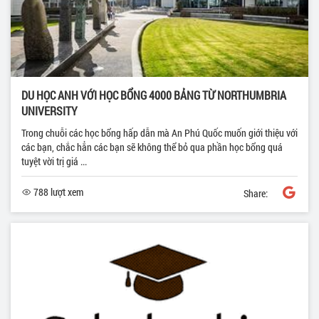
DU HỌC ANH VỚI HỌC BỔNG 4000 BẢNG TỪ NORTHUMBRIA
UNIVERSITY
Trong chuỗi các học bổng hấp dẫn mà An Phú Quốc muốn giới thiệu với
các bạn, chắc hẳn các bạn sẽ không thể bỏ qua phần học bổng quá
tuyệt vời trị giá ...
788 lượt xem
Share: