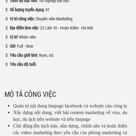
Trình độ học vấn
: Tốt nghiệp đại học
Số lượng tuyển dụng
: 01
Vị trí công việc
: Chuyên viên Marketing
Địa điểm làm việc
: 22 Liên Trì - Hoàn Kiếm - Hà Nội
Vị trí
: Nhân viên
Giờ
: Full - time
Yêu cầu giới tính
: Nam, nữ
Yêu cầu độ tuổi
:
MÔ TẢ CÔNG VIỆC
Quản trị nội dung fanpage facebook và website của công ty
Xây dựng nội dung, viết bài content marketing về visa, du
học, du lịch trên website và trên fanpage
Chủ động lên kịch bản, dàn dựng, chỉnh sửa và hoàn thiện
các video marketing theo yêu cầu của phòng marketing và