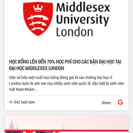
HỌC BỔNG LÊN ĐẾN 70% HỌC PHÍ CHO CÁC BẬN ĐẠI HỌC TẠI
ĐẠI HỌC MIDDLESEX LONDON
Việc sở hữu một suất học bổng đáng giá từ các trường Đại học ở
London luôn là ước mơ của nhiều sinh viên quốc tế, đặc biệt là sinh viên
Việt Nam.Nhằm ...
542 lượt xem
Share: