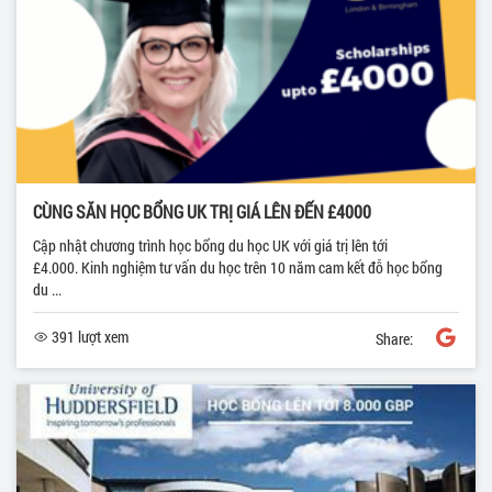
CÙNG SĂN HỌC BỔNG UK TRỊ GIÁ LÊN ĐẾN £4000
Cập nhật chương trình học bổng du học UK với giá trị lên tới
£4.000. Kinh nghiệm tư vấn du học trên 10 năm cam kết đỗ học bổng
du ...
391 lượt xem
Share: