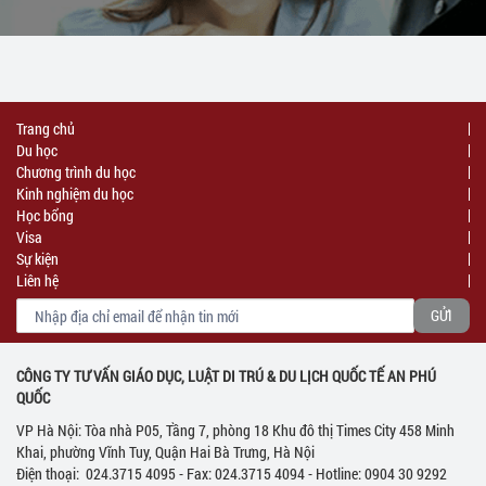
Trang chủ
Du học
Chương trình du học
Kinh nghiệm du học
Học bổng
Visa
Sự kiện
Liên hệ
CÔNG TY TƯ VẤN GIÁO DỤC, LUẬT DI TRÚ & DU LỊCH QUỐC TẾ AN PHÚ
QUỐC
VP Hà Nội: Tòa nhà P05, Tầng 7, phòng 18 Khu đô thị Times City 458 Minh
Khai, phường Vĩnh Tuy, Quận Hai Bà Trưng, Hà Nội
Điện thoại: 024.3715 4095 - Fax: 024.3715 4094 - Hotline: 0904 30 9292