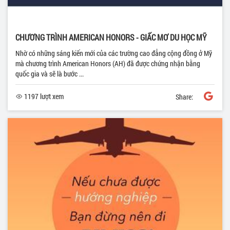
CHƯƠNG TRÌNH AMERICAN HONORS - GIẤC MƠ DU HỌC MỸ
Nhờ có những sáng kiến mới của các trường cao đẳng cộng đồng ở Mỹ
mà chương trình American Honors (AH) đã được chứng nhận bằng
quốc gia và sẽ là bước ...
1197 lượt xem
Share: