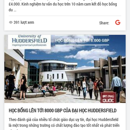
£4.000. Kinh nghiệm tư vấn du học trên 10 năm cam kết đỗ học bổng
du ...
391 lượt xem
Share:
HỌC BỔNG LÊN TỚI 8000 GBP CỦA ĐẠI HỌC HUDDERSFIELD
Theo đánh giá của nhiều tổ chức giáo dục uy tín, đại học Huddersfield
là một trong những trường có chất lượng đào tạo tốt nhất và phát triển