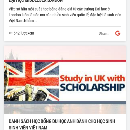
Việc sở hữu một suất học bổng đáng giá từ các trường Đại học ở
London luôn là ước mơ của nhiều sinh viên quốc tế, đặc biệt là sinh viên
Việt Nam.Nhằm ...
542 lượt xem
Share:
DANH SÁCH HỌC BỔNG DU HỌC ANH DÀNH CHO HỌC SINH
SINH VIÊN VIỆT NAM