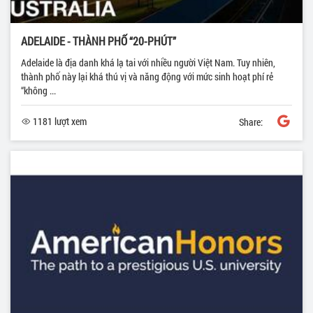
ADELAIDE - THÀNH PHỐ “20-PHÚT”
Adelaide là địa danh khá lạ tai với nhiều người Việt Nam. Tuy nhiên,
thành phố này lại khá thú vị và năng động với mức sinh hoạt phí rẻ
“không ...
1181 lượt xem
Share: