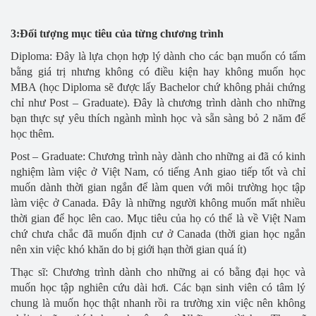
3:Đối tượng mục tiêu của từng chương trình
Diploma: Đây là lựa chọn hợp lý dành cho các bạn muốn có tấm
bằng giá trị nhưng không có điều kiện hay không muốn học
MBA (học Diploma sẽ được lấy Bachelor chứ không phải chứng
chỉ như Post – Graduate). Đây là chương trình dành cho những
bạn thực sự yêu thích ngành mình học và sẵn sàng bỏ 2 năm để
học thêm.
Post – Graduate: Chương trình này dành cho những ai đã có kinh
nghiệm làm việc ở Việt Nam, có tiếng Anh giao tiếp tốt và chỉ
muốn dành thời gian ngắn để làm quen với môi trường học tập
làm việc ở Canada. Đây là những người không muốn mất nhiều
thời gian để học lên cao. Mục tiêu của họ có thể là về Việt Nam
chứ chưa chắc đã muốn định cư ở Canada (thời gian học ngắn
nên xin việc khó khăn do bị giới hạn thời gian quá ít)
Thạc sĩ: Chương trình dành cho những ai có bằng đại học và
muốn học tập nghiên cứu dài hơi. Các bạn sinh viên có tâm lý
chung là muốn học thật nhanh rồi ra trường xin việc nên không