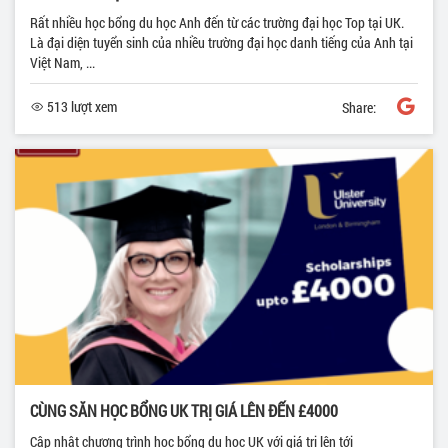
Rất nhiều học bổng du học Anh đến từ các trường đại học Top tại UK.
Là đại diện tuyển sinh của nhiều trường đại học danh tiếng của Anh tại
Việt Nam, ...
513 lượt xem
Share:
CÙNG SĂN HỌC BỔNG UK TRỊ GIÁ LÊN ĐẾN £4000
Cập nhật chương trình học bổng du học UK với giá trị lên tới