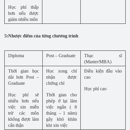
Học phí thấp
hơn nếu được
giảm nhiều môn
5:Nhược điểm của từng chương trình
Diploma
Post – Graduate
Thạc sĩ
(Master/MBA)
Thời gian học
Học xong chỉ
Điều kiện đầu vào
dài hơn Post –
nhận được
cao
Graduate
chứng chỉ
Học phí cao
Học phí sẽ
Thời gian cho
nhiều hơn nếu
phép ở lại làm
việc xin miễn
việc ngắn ( 8
trừ các môn
tháng – 1 năm)
không được làm
gây khó khăn
cẩn thận
khi xin việc