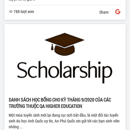
788 lượt xem
Share:
DANH SÁCH HỌC BỔNG CHO KỲ THÁNG 9/2020 CỦA CÁC
TRƯỜNG THUỘC QA HIGHER EDUCATION
Một mùa tuyển sinh mới lại đang rục rịch bắt đầu, là một đối tác tuyển
sinh du học Anh Quốc uy tín, An Phú Quốc xin gửi tới các bạn sinh viên
những ...