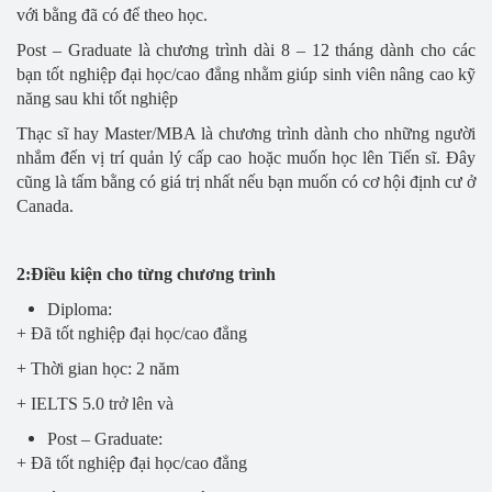
với bằng đã có để theo học.
Post – Graduate là chương trình dài 8 – 12 tháng dành cho các
bạn tốt nghiệp đại học/cao đẳng nhằm giúp sinh viên nâng cao kỹ
năng sau khi tốt nghiệp
Thạc sĩ hay Master/MBA là chương trình dành cho những người
nhắm đến vị trí quản lý cấp cao hoặc muốn học lên Tiến sĩ. Đây
cũng là tấm bằng có giá trị nhất nếu bạn muốn có cơ hội định cư ở
Canada.
2:Điều kiện cho từng chương trình
Diploma:
+ Đã tốt nghiệp đại học/cao đẳng
+ Thời gian học: 2 năm
+ IELTS 5.0 trở lên và
Post – Graduate:
+ Đã tốt nghiệp đại học/cao đẳng