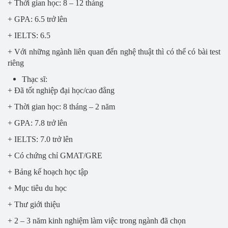
+ Thời gian học: 8 – 12 tháng
+ GPA: 6.5 trở lên
+ IELTS: 6.5
+ Với những ngành liên quan đến nghệ thuật thì có thể có bài test
riêng
Thạc sĩ:
+ Đã tốt nghiệp đại học/cao đẳng
+ Thời gian học: 8 tháng – 2 năm
+ GPA: 7.8 trở lên
+ IELTS: 7.0 trở lên
+ Có chứng chỉ GMAT/GRE
+ Bảng kế hoạch học tập
+ Mục tiêu du học
+ Thư giới thiệu
+ 2 – 3 năm kinh nghiệm làm việc trong ngành đã chọn