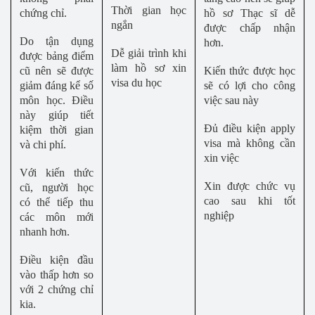
Thời gian học
chứng chỉ.
hồ sơ Thạc sĩ dễ
ngắn
được chấp nhận
Do tận dụng
hơn.
Dễ giải trình khi
được bảng điểm
làm hồ sơ xin
cũ nên sẽ được
Kiến thức được học
visa du học
giảm đáng kể số
sẽ có lợi cho công
môn học. Điều
việc sau này
này giúp tiết
Đủ điều kiện apply
kiệm thời gian
visa mà không cần
và chi phí.
xin việc
Với kiến thức
Xin được chức vụ
cũ, người học
cao sau khi tốt
có thể tiếp thu
nghiệp
các môn mới
nhanh hơn.
Điều kiện đầu
vào thấp hơn so
với 2 chứng chỉ
kia.