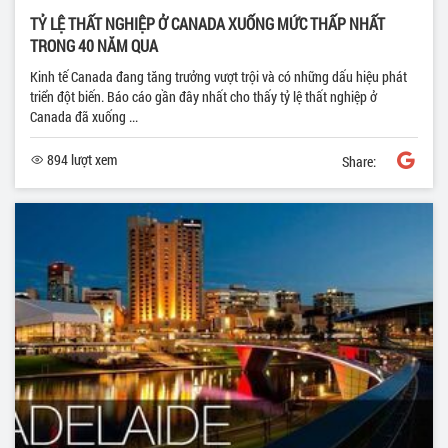
TỶ LỆ THẤT NGHIỆP Ở CANADA XUỐNG MỨC THẤP NHẤT
TRONG 40 NĂM QUA
Kinh tế Canada đang tăng trưởng vượt trội và có những dấu hiệu phát
triển đột biến. Báo cáo gần đây nhất cho thấy tỷ lệ thất nghiệp ở
Canada đã xuống ...
894 lượt xem
Share: