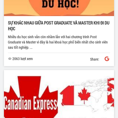
SỰ KHÁC NHAU GIỮA POST GRADUATE VÀ MASTER KHI ĐI DU
HỌC
Nhiều du học sinh vẫn còn nhầm lẫn với hai chương trình Post
Graduate và Master vì đây là hai khoá học phổ biến nhất cho sinh viên
sau tốt nghiệp. ...
2063 lượt xem
Share: