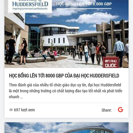
HỌC BỔNG LÊN TỚI 8000 GBP CỦA ĐẠI HỌC HUDDERSFIELD
Theo đánh giá của nhiều tổ chức giáo dục uy tín, đại học Huddersfield
là một trong những trường có chất lượng đào tạo tốt nhất và phát triển
nhanh ...
697 lượt xem
Share: