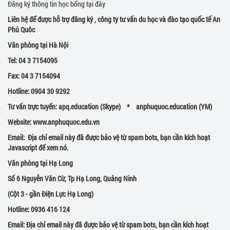
Đăng ký thông tin học bổng tại đây
Liên hệ để được hỗ trợ đăng ký , công ty tư vấn du học và đào tạo quốc tế An
Phú Quôc
Văn phòng tại Hà Nội
Tel: 04 3 7154095
Fax: 04 3 7154094
Hotline: 0904 30 9292
Tư vấn trực tuyến: apq.education (Skype) * anphuquoc.education (YM)
Website:
www.anphuquoc.edu.vn
Email:
Địa chỉ email này đã được bảo vệ từ spam bots, bạn cần kích hoạt
Javascript để xem nó.
Văn phòng tại Hạ Long
Số 6 Nguyễn Văn Cừ, Tp Hạ Long, Quảng Ninh
(Cột 3 - gần Điện Lực Hạ Long)
Hotline: 0936 416 124
Email: Địa chỉ email này đã được bảo vệ từ spam bots, bạn cần kích hoạt