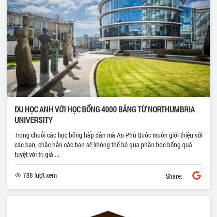
DU HỌC ANH VỚI HỌC BỔNG 4000 BẢNG TỪ NORTHUMBRIA
UNIVERSITY
Trong chuỗi các học bổng hấp dẫn mà An Phú Quốc muốn giới thiệu với
các bạn, chắc hẳn các bạn sẽ không thể bỏ qua phần học bổng quá
tuyệt vời trị giá ...
788 lượt xem
Share: