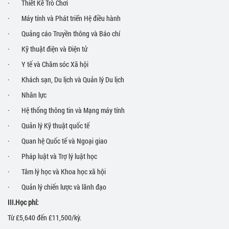
· Thiết Kế Trò Chơi
· Máy tính và Phát triển Hệ điều hành
· Quảng cáo Truyền thông và Báo chí
· Kỹ thuật điện và Điện tử
· Y tế và Chăm sóc Xã hội
· Khách sạn, Du lịch và Quản lý Du lịch
· Nhân lực
· Hệ thống thông tin và Mạng máy tính
· Quản lý Kỹ thuật quốc tế
· Quan hệ Quốc tế và Ngoại giao
· Pháp luật và Trợ lý luật học
· Tâm lý học và Khoa học xã hội
· Quản lý chiến lược và lãnh đạo
III.
Học phí:
Từ £5,640 đến £11,500/kỳ.