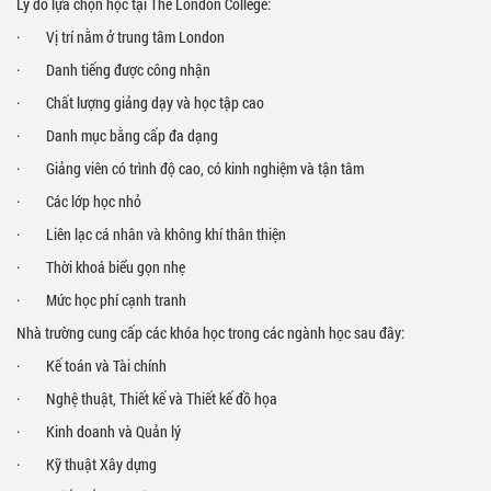
Lý do lựa chọn học tại The London College:
· Vị trí nằm ở trung tâm London
· Danh tiếng được công nhận
· Chất lượng giảng dạy và học tập cao
· Danh mục bằng cấp đa dạng
· Giảng viên có trình độ cao, có kinh nghiệm và tận tâm
· Các lớp học nhỏ
· Liên lạc cá nhân và không khí thân thiện
· Thời khoá biểu gọn nhẹ
· Mức học phí cạnh tranh
Nhà trường cung cấp các khóa học trong các ngành học sau đây:
· Kế toán và Tài chính
· Nghệ thuật, Thiết kế và Thiết kế đồ họa
· Kinh doanh và Quản lý
· Kỹ thuật Xây dựng