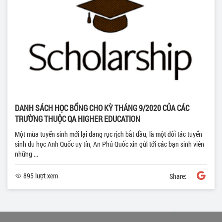
DANH SÁCH HỌC BỔNG CHO KỲ THÁNG 9/2020 CỦA CÁC
TRƯỜNG THUỘC QA HIGHER EDUCATION
Một mùa tuyển sinh mới lại đang rục rịch bắt đầu, là một đối tác tuyển
sinh du học Anh Quốc uy tín, An Phú Quốc xin gửi tới các bạn sinh viên
những ...
895 lượt xem
Share: