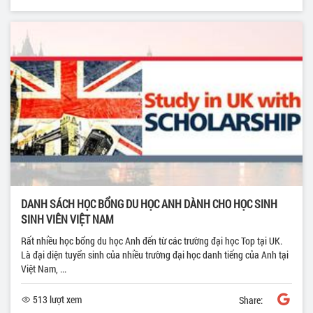
DANH SÁCH HỌC BỔNG DU HỌC ANH DÀNH CHO HỌC SINH
SINH VIÊN VIỆT NAM
Rất nhiều học bổng du học Anh đến từ các trường đại học Top tại UK.
Là đại diện tuyển sinh của nhiều trường đại học danh tiếng của Anh tại
Việt Nam, ...
513 lượt xem
Share: