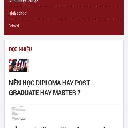
Community College
High school
A-level
ĐỌC NHIỀU
NÊN HỌC DIPLOMA HAY POST –
GRADUATE HAY MASTER ?