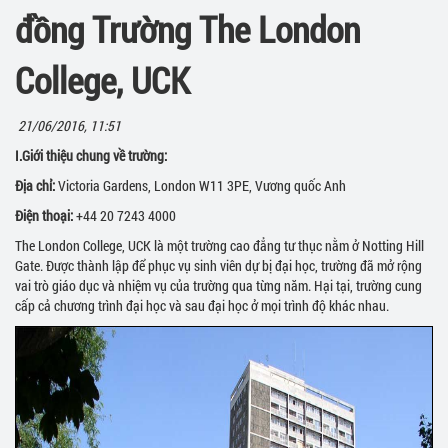
đồng Trường The London
College, UCK
21/06/2016, 11:51
I.
Giới thiệu chung về trường:
Địa chỉ:
Victoria Gardens, London W11 3PE, Vương quốc Anh
Điện thoại:
+44 20 7243 4000
The London College, UCK là một trường cao đẳng tư thục nằm ở Notting Hill
Gate. Được thành lập để phục vụ sinh viên dự bị đại học, trường đã mở rộng
vai trò giáo dục và nhiệm vụ của trường qua từng năm. Hại tại, trường cung
cấp cả chương trình đại học và sau đại học ở mọi trình độ khác nhau.