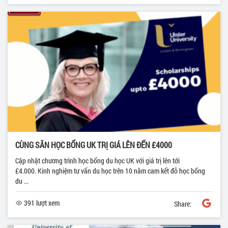
CÙNG SĂN HỌC BỔNG UK TRỊ GIÁ LÊN ĐẾN £4000
Cập nhật chương trình học bổng du học UK với giá trị lên tới
£4.000. Kinh nghiệm tư vấn du học trên 10 năm cam kết đỗ học bổng
du ...
391 lượt xem
Share: