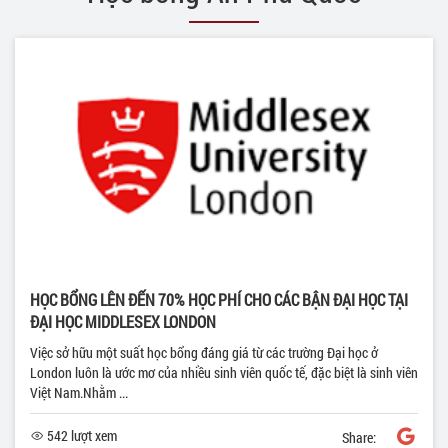
HỌC BỔNG LÊN ĐẾN 70% HỌC PHÍ CHO CÁC BẬN ĐẠI HỌC TẠI
ĐẠI HỌC MIDDLESEX LONDON
Việc sở hữu một suất học bổng đáng giá từ các trường Đại học ở
London luôn là ước mơ của nhiều sinh viên quốc tế, đặc biệt là sinh viên
Việt Nam.Nhằm ...
542 lượt xem
Share: