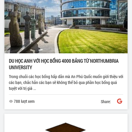
DU HỌC ANH VỚI HỌC BỔNG 4000 BẢNG TỪ NORTHUMBRIA
UNIVERSITY
Trong chuỗi các học bổng hấp dẫn mà An Phú Quốc muốn giới thiệu với
các bạn, chắc hẳn các bạn sẽ không thể bỏ qua phần học bổng quá
tuyệt vời trị giá ...
788 lượt xem
Share: