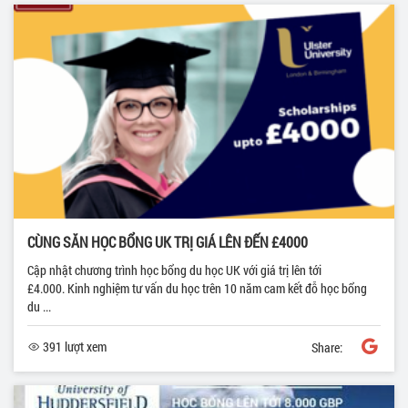
CÙNG SĂN HỌC BỔNG UK TRỊ GIÁ LÊN ĐẾN £4000
Cập nhật chương trình học bổng du học UK với giá trị lên tới
£4.000. Kinh nghiệm tư vấn du học trên 10 năm cam kết đỗ học bổng
du ...
391 lượt xem
Share: