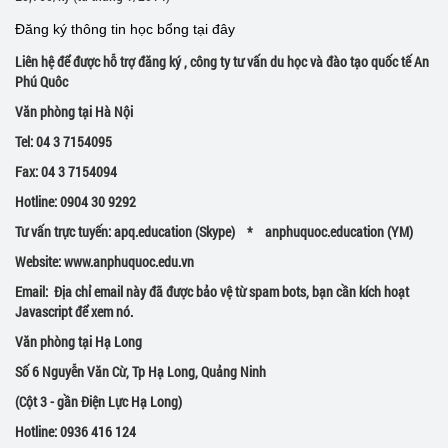
Đăng ký thông tin học bổng tại đây
Liên hệ để được hỗ trợ đăng ký , công ty tư vấn du học và đào tạo quốc tế An
Phú Quôc
Văn phòng tại Hà Nội
Tel: 04 3 7154095
Fax: 04 3 7154094
Hotline: 0904 30 9292
Tư vấn trực tuyến: apq.education (Skype) * anphuquoc.education (YM)
Website:
www.anphuquoc.edu.vn
Email:
Địa chỉ email này đã được bảo vệ từ spam bots, bạn cần kích hoạt
Javascript để xem nó.
Văn phòng tại Hạ Long
Số 6 Nguyễn Văn Cừ, Tp Hạ Long, Quảng Ninh
(Cột 3 - gần Điện Lực Hạ Long)
Hotline: 0936 416 124