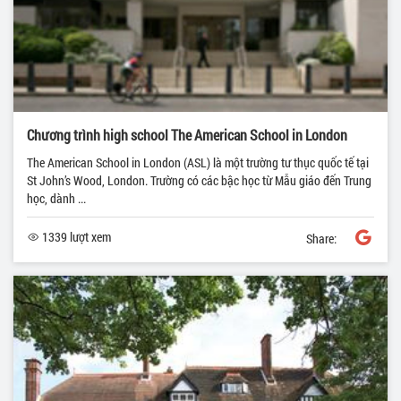
Chương trình high school The American School in London
The American School in London (ASL) là một trường tư thục quốc tế tại
St John’s Wood, London. Trường có các bậc học từ Mẫu giáo đến Trung
học, dành ...
1339 lượt xem
Share: