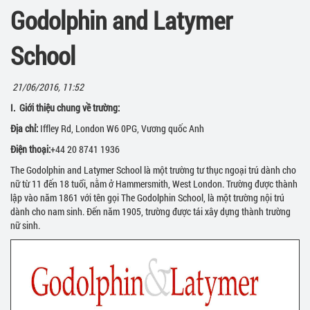
Godolphin and Latymer
School
21/06/2016, 11:52
I.
Giới thiệu chung về trường:
Địa chỉ:
Iffley Rd, London W6 0PG, Vương quốc Anh
Điện thoại:
+44 20 8741 1936
The Godolphin and Latymer School là một trường tư thục ngoại trú dành cho
nữ từ 11 đến 18 tuổi, nằm ở Hammersmith, West London. Trường được thành
lập vào năm 1861 với tên gọi The Godolphin School, là một trường nội trú
dành cho nam sinh. Đến năm 1905, trường được tái xây dựng thành trường
nữ sinh.