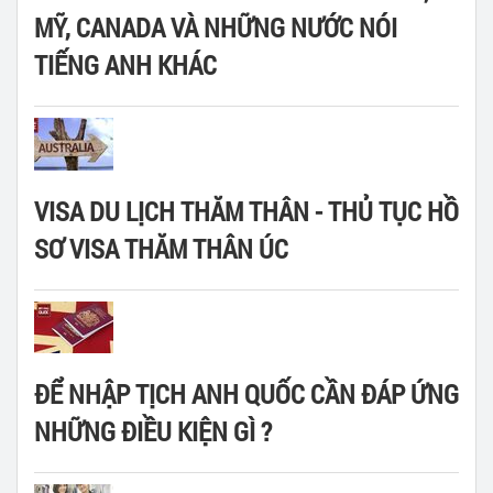
MỸ, CANADA VÀ NHỮNG NƯỚC NÓI
TIẾNG ANH KHÁC
VISA DU LỊCH THĂM THÂN - THỦ TỤC HỒ
SƠ VISA THĂM THÂN ÚC
ĐỂ NHẬP TỊCH ANH QUỐC CẦN ĐÁP ỨNG
NHỮNG ĐIỀU KIỆN GÌ ?