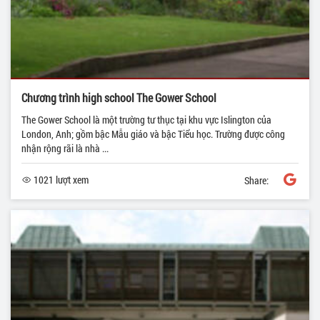
Chương trình high school The Gower School
The Gower School là một trường tư thục tại khu vực Islington của
London, Anh; gồm bậc Mẫu giáo và bậc Tiểu học. Trường được công
nhận rộng rãi là nhà ...
1021 lượt xem
Share: