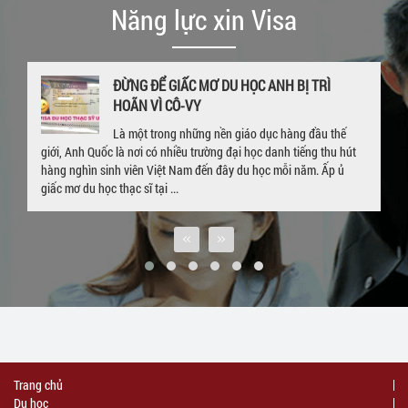
Năng lực xin Visa
ĐỪNG ĐỂ GIẤC MƠ DU HỌC ANH BỊ TRÌ
HOÃN VÌ CÔ-VY
Là một trong những nền giáo dục hàng đầu thế
giới, Anh Quốc là nơi có nhiều trường đại học danh tiếng thu hút
hàng nghìn sinh viên Việt Nam đến đây du học mỗi năm. Ấp ủ
giấc mơ du học thạc sĩ tại ...
Trang chủ
Du học