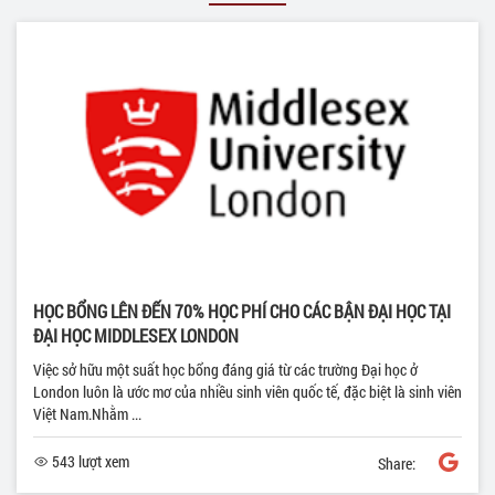
HỌC BỔNG LÊN ĐẾN 70% HỌC PHÍ CHO CÁC BẬN ĐẠI HỌC TẠI
ĐẠI HỌC MIDDLESEX LONDON
Việc sở hữu một suất học bổng đáng giá từ các trường Đại học ở
London luôn là ước mơ của nhiều sinh viên quốc tế, đặc biệt là sinh viên
Việt Nam.Nhằm ...
543 lượt xem
Share: