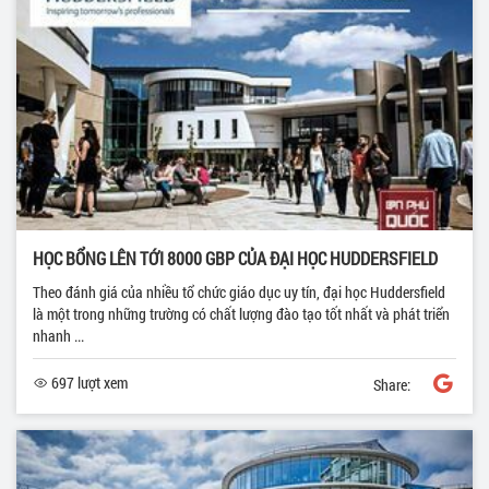
HỌC BỔNG LÊN TỚI 8000 GBP CỦA ĐẠI HỌC HUDDERSFIELD
Theo đánh giá của nhiều tổ chức giáo dục uy tín, đại học Huddersfield
là một trong những trường có chất lượng đào tạo tốt nhất và phát triển
nhanh ...
697 lượt xem
Share: