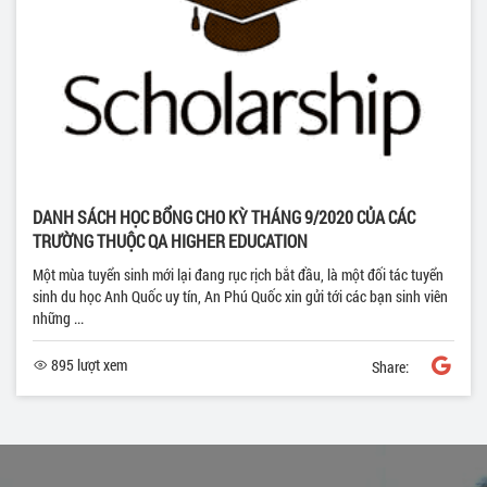
DANH SÁCH HỌC BỔNG CHO KỲ THÁNG 9/2020 CỦA CÁC
TRƯỜNG THUỘC QA HIGHER EDUCATION
Một mùa tuyển sinh mới lại đang rục rịch bắt đầu, là một đối tác tuyển
sinh du học Anh Quốc uy tín, An Phú Quốc xin gửi tới các bạn sinh viên
những ...
895 lượt xem
Share: