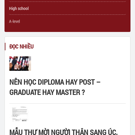
High school
A-level
ĐỌC NHIỀU
NÊN HỌC DIPLOMA HAY POST –
GRADUATE HAY MASTER ?
MẪU THƯ MỜI NGƯỜI THÂN SANG ÚC,