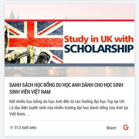
DANH SÁCH HỌC BỔNG DU HỌC ANH DÀNH CHO HỌC SINH
SINH VIÊN VIỆT NAM
Rất nhiều học bổng du học Anh đến từ các trường đại học Top tại UK.
Là đại diện tuyển sinh của nhiều trường đại học danh tiếng của Anh tại
Việt Nam, ...
513 lượt xem
Share: