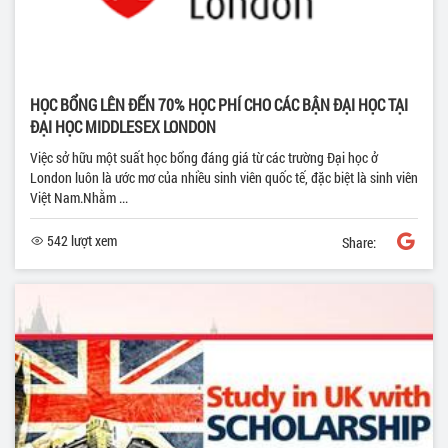
HỌC BỔNG LÊN ĐẾN 70% HỌC PHÍ CHO CÁC BẬN ĐẠI HỌC TẠI
ĐẠI HỌC MIDDLESEX LONDON
Việc sở hữu một suất học bổng đáng giá từ các trường Đại học ở
London luôn là ước mơ của nhiều sinh viên quốc tế, đặc biệt là sinh viên
Việt Nam.Nhằm ...
542 lượt xem
Share: