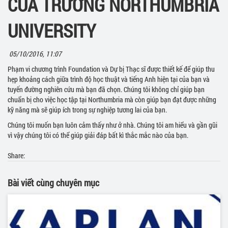
CỦA TRƯỜNG NORTHUMBRIA
UNIVERSITY
05/10/2016, 11:07
Phạm vi chương trình Foundation và Dự bị Thạc sĩ được thiết kế để giúp thu
hẹp khoảng cách giữa trình độ học thuật và tiếng Anh hiện tại của bạn và
tuyến đường nghiên cứu mà bạn đã chọn. Chúng tôi không chỉ giúp bạn
chuẩn bị cho việc học tập tại Northumbria mà còn giúp bạn đạt được những
kỹ năng mà sẽ giúp ích trong sự nghiệp tương lai của bạn.
Chúng tôi muốn bạn luôn cảm thấy như ở nhà. Chúng tôi am hiểu và gần gũi
vì vậy chúng tôi có thể giúp giải đáp bất kì thắc mắc nào của bạn.
Share:
Bài viết cùng chuyên mục