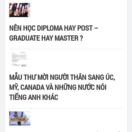
NÊN HỌC DIPLOMA HAY POST –
GRADUATE HAY MASTER ?
MẪU THƯ MỜI NGƯỜI THÂN SANG ÚC,
MỸ, CANADA VÀ NHỮNG NƯỚC NÓI
TIẾNG ANH KHÁC