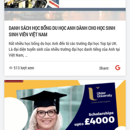
DANH SÁCH HỌC BỔNG DU HỌC ANH DÀNH CHO HỌC SINH
SINH VIÊN VIỆT NAM
Rất nhiều học bổng du học Anh đến từ các trường đại học Top tại UK.
Là đại diện tuyển sinh của nhiều trường đại học danh tiếng của Anh tại
Việt Nam, ...
513 lượt xem
Share: