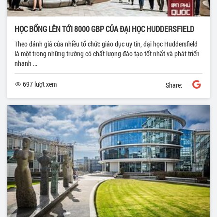
HỌC BỔNG LÊN TỚI 8000 GBP CỦA ĐẠI HỌC HUDDERSFIELD
Theo đánh giá của nhiều tổ chức giáo dục uy tín, đại học Huddersfield
là một trong những trường có chất lượng đào tạo tốt nhất và phát triển
nhanh ...
697 lượt xem
Share: