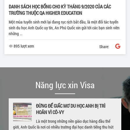
DANH SÁCH HỌC BỔNG CHO KỲ THÁNG 9/2020 CỦA CÁC
TRƯỜNG THUỘC QA HIGHER EDUCATION
Một mùa tuyển sinh mới lại đang rục rịch bắt đầu, là một đối tác tuyển
sinh du học Anh Quốc uy tín, An Phú Quốc xin gửi tới các bạn sinh viên
những ...
895 lượt xem
Share:
Năng lực xin Visa
ĐỪNG ĐỂ GIẤC MƠ DU HỌC ANH BỊ TRÌ
HOÃN VÌ CÔ-VY
Là một trong những nền giáo dục hàng đầu thế
giới, Anh Quốc là nơi có nhiều trường đại học danh tiếng thu hút