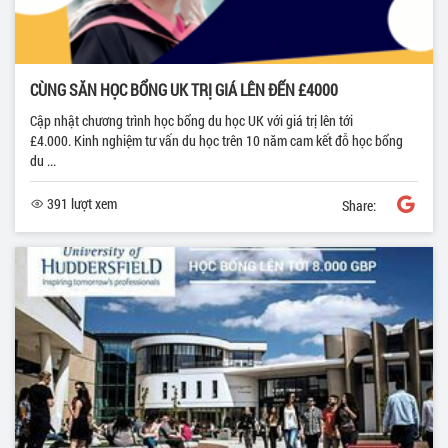
CÙNG SĂN HỌC BỔNG UK TRỊ GIÁ LÊN ĐẾN £4000
Cập nhật chương trình học bổng du học UK với giá trị lên tới
£4.000. Kinh nghiệm tư vấn du học trên 10 năm cam kết đỗ học bổng
du ...
391 lượt xem
Share: