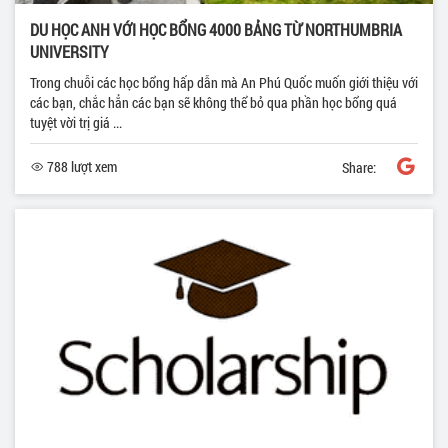
DU HỌC ANH VỚI HỌC BỔNG 4000 BẢNG TỪ NORTHUMBRIA
UNIVERSITY
Trong chuỗi các học bổng hấp dẫn mà An Phú Quốc muốn giới thiệu với
các bạn, chắc hẳn các bạn sẽ không thể bỏ qua phần học bổng quá
tuyệt vời trị giá ...
788 lượt xem
Share: