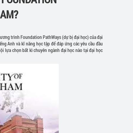
HAM?
ương trình Foundation PathWays (dự bị đại học) của đại
iếng Anh và kĩ năng học tập để đáp ứng các yêu cầu đầu
ội lựa chọn bất kì chuyên ngành đại học nào tại đại học