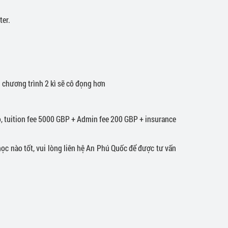
ter.
g chương trình 2 kì sẽ cô đọng hơn
, tuition fee 5000 GBP + Admin fee 200 GBP + insurance
c nào tốt, vui lòng liên hệ An Phú Quốc để được tư vấn