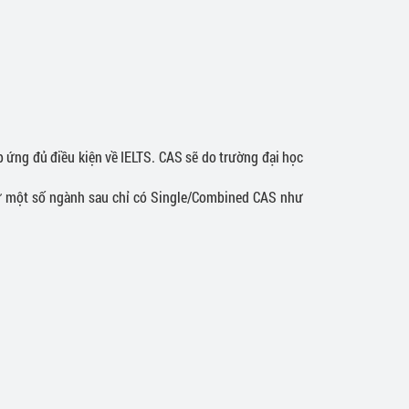
 ứng đủ điều kiện về IELTS. CAS sẽ do trường đại học
rừ một số ngành sau chỉ có Single/Combined CAS như