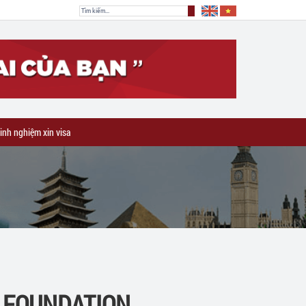
inh nghiệm xin visa
H FOUNDATION