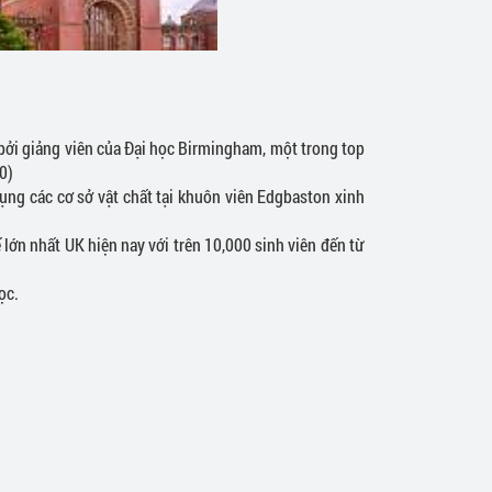
bởi giảng viên của Đại học Birmingham, một trong top
20)
ụng các cơ sở vật chất tại khuôn viên Edgbaston xinh
lớn nhất UK hiện nay với trên 10,000 sinh viên đến từ
ọc.