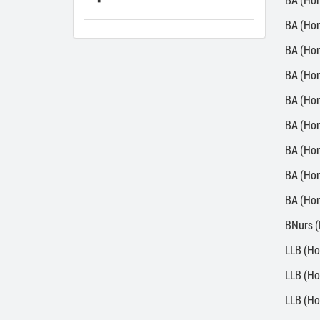
BA (Hons)
BA (Hons)
BA (Hons
BA (Hons
BA (Hons)
BA (Hons
BA (Hons
BA (Hons
BNurs (H
LLB (Hons
LLB (Ho
LLB (Hon