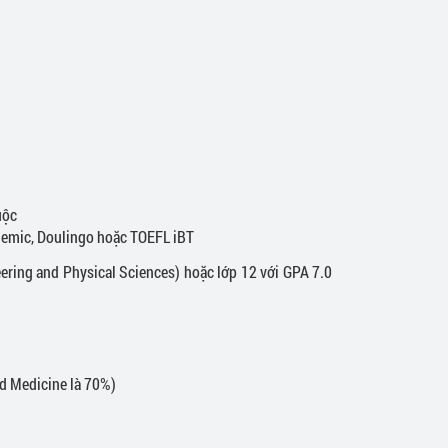
uộc
ademic, Doulingo hoặc TOEFL iBT
ering and Physical Sciences) hoặc lớp 12 với GPA 7.0
vd Medicine là 70%)