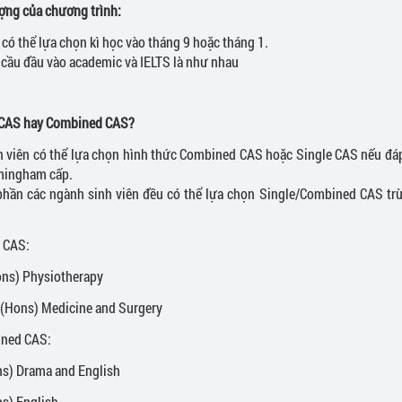
ượng của chương trình:
có thể lựa chọn kì học vào tháng 9 hoặc tháng 1.
 cầu đầu vào academic và IELTS là như nhau
 CAS hay Combined CAS?
h viên có thể lựa chọn hình thức Combined CAS hoặc Single CAS nếu đáp
mingham cấp.
phần các ngành sinh viên đều có thể lựa chọn Single/Combined CAS t
:
e CAS:
s) Physiotherapy
ons) Medicine and Surgery
ined CAS:
) Drama and English
) English