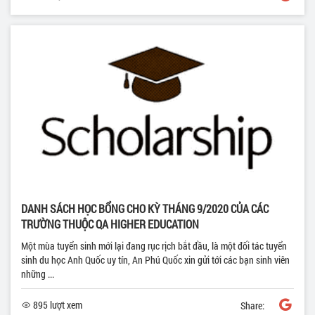
DANH SÁCH HỌC BỔNG CHO KỲ THÁNG 9/2020 CỦA CÁC
TRƯỜNG THUỘC QA HIGHER EDUCATION
Một mùa tuyển sinh mới lại đang rục rịch bắt đầu, là một đối tác tuyển
sinh du học Anh Quốc uy tín, An Phú Quốc xin gửi tới các bạn sinh viên
những ...
895 lượt xem
Share: