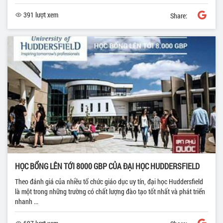
391 lượt xem
Share:
HỌC BỔNG LÊN TỚI 8000 GBP CỦA ĐẠI HỌC HUDDERSFIELD
Theo đánh giá của nhiều tổ chức giáo dục uy tín, đại học Huddersfield
là một trong những trường có chất lượng đào tạo tốt nhất và phát triển
nhanh ...