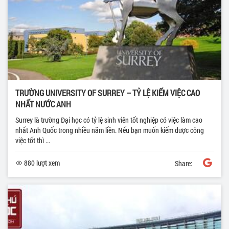
TRƯỜNG UNIVERSITY OF SURREY – TỶ LỆ KIẾM VIỆC CAO
NHẤT NƯỚC ANH
Surrey là trường Đại học có tỷ lệ sinh viên tốt nghiệp có việc làm cao
nhất Anh Quốc trong nhiều năm liền. Nếu bạn muốn kiếm được công
việc tốt thì ...
880 lượt xem
Share: