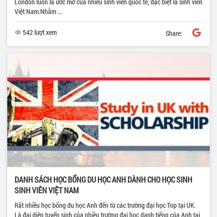
London luôn là ước mơ của nhiều sinh viên quốc tế, đặc biệt là sinh viên
Việt Nam.Nhằm ...
542 lượt xem
Share:
DANH SÁCH HỌC BỔNG DU HỌC ANH DÀNH CHO HỌC SINH
SINH VIÊN VIỆT NAM
Rất nhiều học bổng du học Anh đến từ các trường đại học Top tại UK.
Là đại diện tuyển sinh của nhiều trường đại học danh tiếng của Anh tại