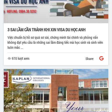
3 SAI LẦM CẦN TRÁNH KHI XIN VISA DU HỌC ANH
Việc chuẩn bị hồ sơ quá sơ sài, chứng minh tài chính và phỏng vấn
không đạt yêu cầu là những sai lầm đáng tiếc mà học sinh và sinh viên
luôn mắc ...
970 lượt xem
Share: