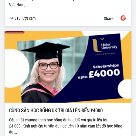
Việt Nam, ...
513 lượt xem
Share:
CÙNG SĂN HỌC BỔNG UK TRỊ GIÁ LÊN ĐẾN £4000
Cập nhật chương trình học bổng du học UK với giá trị lên tới
£4.000. Kinh nghiệm tư vấn du học trên 10 năm cam kết đỗ học bổng
du ...