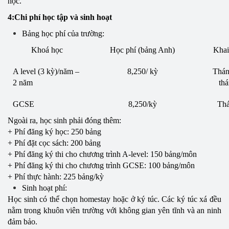
học.
4:Chi phí học tập và sinh hoạt
Bảng học phí của trường:
Khoá học
Học phí (bảng Anh)
Khai
A level (3 kỳ)/năm –
8,250/ kỳ
Thán
2 năm
th
GCSE
8,250/kỳ
Thá
Ngoài ra, học sinh phải đóng thêm:
+ Phí đăng ký học: 250 bảng
+ Phí đặt cọc sách: 200 bảng
+ Phí đăng ký thi cho chương trình A-level: 150 bảng/môn
+ Phí đăng ký thi cho chương trình GCSE: 100 bảng/môn
+ Phí thực hành: 225 bảng/kỳ
Sinh hoạt phí:
Học sinh có thể chọn homestay hoặc ở ký túc. Các ký túc xá đều
nằm trong khuôn viên trường với không gian yên tĩnh và an ninh
đảm bảo.