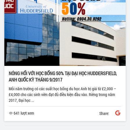
NÓNG HỔI VỚI HỌC BỔNG 50% TẠI ĐẠI HỌC HUDDERSFIELD,
ANH QUỐC KỲ THÁNG 9/2017
Mỗi năm trường có các suất học bổng du học Anh trị giá từ £2,000 –
£4,000 cho các sinh viên đạt đủ điều kiện đầu vào. Riêng trong năm
2017, Đại học ...
641 lượt xem
Share: