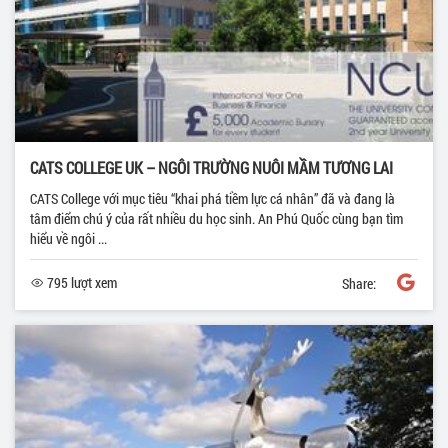
CATS COLLEGE UK – NGÔI TRƯỜNG NUÔI MẦM TƯƠNG LAI
CATS College với mục tiêu “khai phá tiềm lực cá nhân” đã và đang là
tâm điểm chú ý của rất nhiều du học sinh. An Phú Quốc cùng bạn tìm
hiểu về ngôi ...
795 lượt xem
Share: