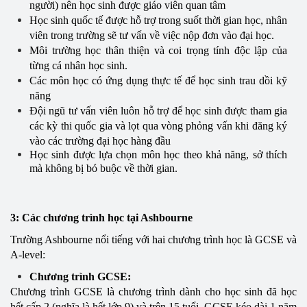
người) nên học sinh được giáo viên quan tâm
Học sinh quốc tế được hỗ trợ trong suốt thời gian học, nhân
viên trong trường sẽ tư vấn về việc nộp đơn vào đại học.
Môi trường học thân thiện và coi trọng tính độc lập của
từng cá nhân học sinh.
Các môn học có ứng dụng thực tế để học sinh trau dồi kỹ
năng
Đội ngũ tư vấn viên luôn hỗ trợ để học sinh được tham gia
các kỳ thi quốc gia và lọt qua vòng phỏng vấn khi đăng ký
vào các trường đại học hàng đầu
Học sinh được lựa chọn môn học theo khả năng, sở thích
mà không bị bó buộc về thời gian.
3: Các chương trình học tại Ashbourne
Trường Ashbourne nổi tiếng với hai chương trình học là GCSE và
A-level:
Chương trình GCSE:
Chương trình GCSE là chương trình dành cho học sinh đã học
hết cấp 2 (nghĩa là hết lớp 9) và trên 15 tuổi. GCSE kéo dài 1 năm