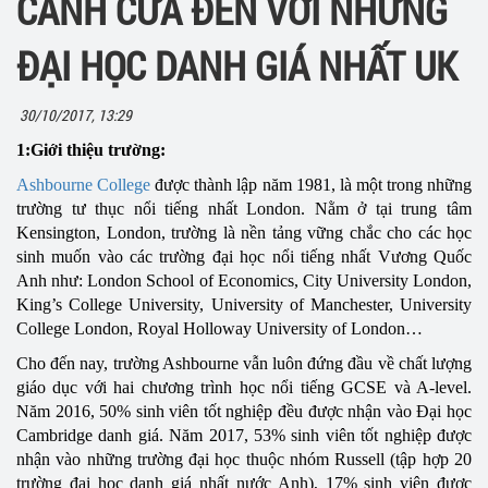
CÁNH CỬA ĐẾN VỚI NHỮNG
ĐẠI HỌC DANH GIÁ NHẤT UK
30/10/2017, 13:29
1:Giới thiệu trường:
Ashbourne College
được thành lập năm 1981, là một trong những
trường tư thục nổi tiếng nhất London. Nằm ở tại trung tâm
Kensington, London, trường là nền tảng vững chắc cho các học
sinh muốn vào các trường đại học nổi tiếng nhất Vương Quốc
Anh như: London School of Economics, City University London,
King’s College University, University of Manchester, University
College London, Royal Holloway University of London…
Cho đến nay, trường Ashbourne vẫn luôn đứng đầu về chất lượng
giáo dục với hai chương trình học nổi tiếng GCSE và A-level.
Năm 2016, 50% sinh viên tốt nghiệp đều được nhận vào Đại học
Cambridge danh giá. Năm 2017, 53% sinh viên tốt nghiệp được
nhận vào những trường đại học thuộc nhóm Russell (tập hợp 20
trường đại học danh giá nhất nước Anh), 17% sinh viên được