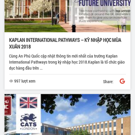
KAPLAN INTERNATIONAL PATHWAYS – KỲ NHẬP HỌC MÙA
XUÂN 2018
Cùng An Phú Quốc cập nhật thông tin mới nhất của trường Kaplan
International Pathways trong kỳ nhập học 2018.Kaplan là tổ chức giáo
dục hàng đầu trên ...
997 lượt xem
Share: