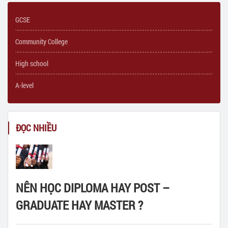
GCSE
Community College
High school
A-level
ĐỌC NHIỀU
NÊN HỌC DIPLOMA HAY POST –
GRADUATE HAY MASTER ?