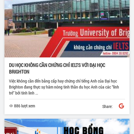
DU HỌC KHÔNG CẦN CHỨNG CHỈ IELTS VỚI ĐẠI HỌC
BRIGHTON
Việc không cần đến bằng cấp hay chứng chỉ tiếng Anh của Đại học
Brighton đang thực sự hâm nóng tinh thần du học Anh của các “lính
trẻ” bởi tính linh ...
886 lượt xem
Share: