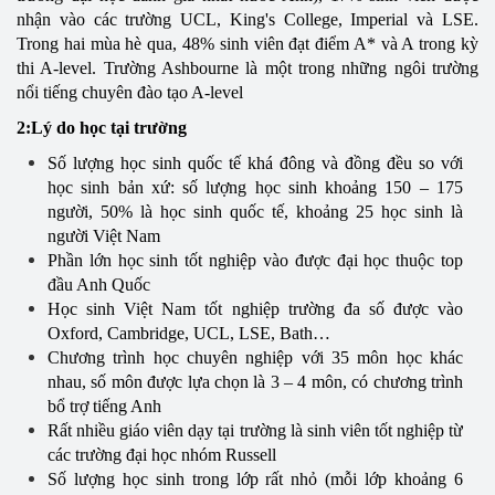
nhận vào các trường UCL, King's College, Imperial và LSE.
Trong hai mùa hè qua, 48% sinh viên đạt điểm A* và A trong kỳ
thi A-level. Trường Ashbourne là một trong những ngôi trường
nổi tiếng chuyên đào tạo A-level
2:Lý do học tại trường
Số lượng học sinh quốc tế khá đông và đồng đều so với
học sinh bản xứ: số lượng học sinh khoảng 150 – 175
người, 50% là học sinh quốc tế, khoảng 25 học sinh là
người Việt Nam
Phần lớn học sinh tốt nghiệp vào được đại học thuộc top
đầu Anh Quốc
Học sinh Việt Nam tốt nghiệp trường đa số được vào
Oxford, Cambridge, UCL, LSE, Bath…
Chương trình học chuyên nghiệp với 35 môn học khác
nhau, số môn được lựa chọn là 3 – 4 môn, có chương trình
bổ trợ tiếng Anh
Rất nhiều giáo viên dạy tại trường là sinh viên tốt nghiệp từ
các trường đại học nhóm Russell
Số lượng học sinh trong lớp rất nhỏ (mỗi lớp khoảng 6