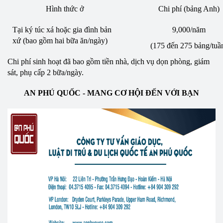
Hình thức ở
Chi phí (bảng Anh)
Tại ký túc xá hoặc gia đình bản
9,000/năm
xứ (bao gồm hai bữa ăn/ngày)
(175 đến 275 bảng/tuầ
Chi phí sinh hoạt đã bao gồm tiền nhà, dịch vụ dọn phòng, giám
sát, phụ cấp 2 bữa/ngày.
AN PHÚ QUỐC - MANG CƠ HỘI ĐẾN VỚI BẠN