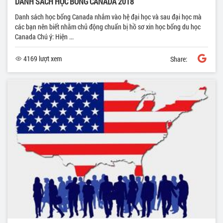
DANH SÁCH HỌC BỔNG CANADA 2018
Danh sách học bổng Canada nhắm vào hệ đại học và sau đại học mà
các bạn nên biết nhằm chủ động chuẩn bị hồ sơ xin học bổng du học
Canada Chú ý: Hiện ...
4169 lượt xem
Share: