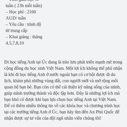
tuần ( 23h mỗi tuần)
– Học phí : 2160
AUD/ tuần
– Yêu cầu : trình độ
từ trung cấp
– Khai giảng : tháng
4,5,7,8,10
Đi học tiếng Anh tại Úc đang là trào lưu phát triển mạnh mẽ trong
cộng đồng du học sinh Việt Nam. Một lợi ích không thể phủ nhận
là khi đi học tiếng Anh ở nước ngoài bạn có cơ hội được đi du
lịch, khám phá những vùng đất, con người mới và mở rộng mối
quan hệ bạn bè. Bạn còn có thể cải thiện kỹ năng sống của mình,
giúp mình trưởng thành và độc lập hơn. Đây là những lợi ích mà
bạn khó có được khi bạn lựa chọn học tiếng Anh tại Việt Nam.
Để có thêm nhiều thông tin về các khóa học và chương trình học
tại các trường tiếng Anh ở Úc, bạn hãy tìm đến An Phú Quốc để
nhận được sự tư vấn của đội ngũ nhân viên chúng tôi!