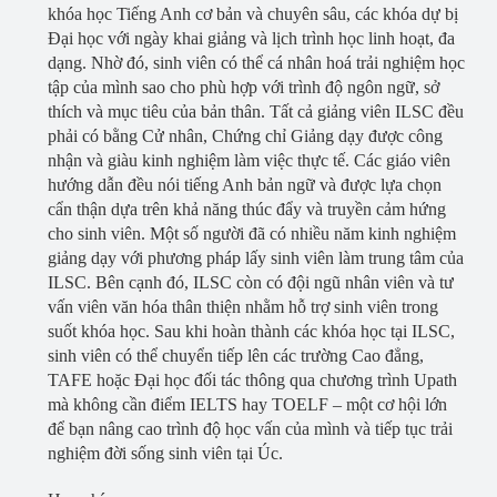
khóa học Tiếng Anh cơ bản và chuyên sâu, các khóa dự bị
Đại học với ngày khai giảng và lịch trình học linh hoạt, đa
dạng. Nhờ đó, sinh viên có thể cá nhân hoá trải nghiệm học
tập của mình sao cho phù hợp với trình độ ngôn ngữ, sở
thích và mục tiêu của bản thân. Tất cả giảng viên ILSC đều
phải có bằng Cử nhân, Chứng chỉ Giảng dạy được công
nhận và giàu kinh nghiệm làm việc thực tế. Các giáo viên
hướng dẫn đều nói tiếng Anh bản ngữ và được lựa chọn
cẩn thận dựa trên khả năng thúc đẩy và truyền cảm hứng
cho sinh viên. Một số người đã có nhiều năm kinh nghiệm
giảng dạy với phương pháp lấy sinh viên làm trung tâm của
ILSC. Bên cạnh đó, ILSC còn có đội ngũ nhân viên và tư
vấn viên văn hóa thân thiện nhằm hỗ trợ sinh viên trong
suốt khóa học. Sau khi hoàn thành các khóa học tại ILSC,
sinh viên có thể chuyển tiếp lên các trường Cao đẳng,
TAFE hoặc Đại học đối tác thông qua chương trình Upath
mà không cần điểm IELTS hay TOELF – một cơ hội lớn
để bạn nâng cao trình độ học vấn của mình và tiếp tục trải
nghiệm đời sống sinh viên tại Úc.