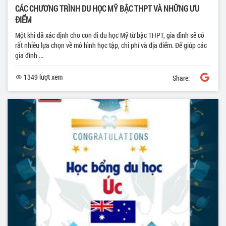
CÁC CHƯƠNG TRÌNH DU HỌC MỸ BẬC THPT VÀ NHỮNG ƯU
ĐIỂM
Một khi đã xác định cho con đi du học Mỹ từ bậc THPT, gia đình sẽ có
rất nhiều lựa chọn về mô hình học tập, chi phí và địa điểm. Để giúp các
gia đình ...
1349 lượt xem
Share: