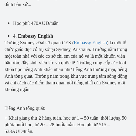
đình bản xứ...
Học phí: 470AUD/tuần
4. Embassy English
Trường Sydney -Đại sứ quán CES (
Embassy English
) là một tổ
chức giáo dục có trụ sở tại Sydney, Australia. Trường nằm trong
một toàn nhà với các cơ sở chị em của nó và là một khuôn viên
bận rộn, đầy sinh viên Úc và quốc tế. Trường cung cấp các loại
khóa học tiếng Anh khác nhau như tiếng Anh thương mại, tiếng
Anh tổng quát. Trường nằm trong khu vực trung tâm sống động
và chỉ cách các điểm tham quan nổi tiếng nhất của Sydney một
khoảng ngắn.
Tiếng Anh tổng quát:
+ Khai giảng thứ 2 hàng tuần, học từ 1 – 50 tuần, thời lượng 50
phút/ buổi học, từ 20 – 28 buổi/ tuần. Học phí từ 515 –
533AUD/tuần.