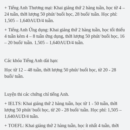
+ Tiếng Anh Thương mại: Khai giảng thứ 2 hàng tuần, học từ 4 –
24 tuần, thời lượng 50 phút/ buổi học, 28 buổi/ tuần. Học phí:
1,505 – 1,640AUD/4 tuần.
+ Tiếng Anh Ứng dụng: Khai giảng thứ 2 hàng tuần, học tối thiểu
4 tuần kèm 4 – 8 tuần ứng dụng, thời lượng 50 phút/ buổi học, 16
– 20 buổi/ tuần. 1,505 – 1,640AUD/4 tuần.
Các khóa Tiếng Anh dài hạn:
Học từ 12 – 48 tuần, thời lượng 50 phút/ buổi học, từ 20 - 28
buổi/ tuần.
Luyện thi các chứng chỉ tiếng Anh.
+ IELTS: Khai giảng thứ 2 hàng tuần, học từ 1 - 50 tuần, thời
lượng 50 phút/ buổi học, từ 20 - 28 buổi/ tuần. Học phí: 1,505 –
1,640AUD/4 tuần.
+ TOEFL: Khai giảng thứ 2 hàng tuần, học ít nhất 4 tuần, thời