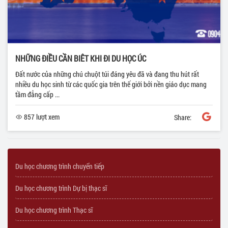
NHỮNG ĐIỀU CẦN BIÊT KHI ĐI DU HỌC ÚC
Đất nước của những chú chuột túi đáng yêu đã và đang thu hút rất
nhiều du học sinh từ các quốc gia trên thế giới bởi nền giáo dục mang
tầm đẳng cấp ...
857 lượt xem
Share:
Du học chương trình chuyển tiếp
Du học chương trình Dự bị thạc sĩ
Du học chương trình Thạc sĩ