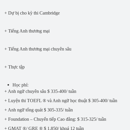
+ Dự bị cho kỳ thi Cambridge
+ Tiếng Anh thương mại
+ Tiếng Anh thương mại chuyên sâu
+ Thực tập
Học phí:
+ Anh ngữ chuyên sâu $ 335-400/ tuần
+ Luyện thi TOEFL ® và Anh ngữ học thuật $ 305-400/ tuần
+ Anh ngữ tổng quát $ 305-335/ tuần
+ Foundation – Chuyển tiếp Cao đẳng: $ 315-325/ tuần
+ GMAT ®/ GRE ® $ 1,850/ khoá 12 tuần