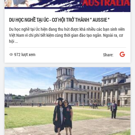
DU HỌC NGHỀ TẠI ÚC - CƠ HỘI TRỞ THÀNH " AUSSIE "
Du học nghề tại Úc hiện đang thu hút được khá nhiều các bạn sinh viên
Việt Nam vì chi phí tiết kiệm cùng thời gian đào tạo ngắn. Ngoài ra, cơ
hội ...
972 lượt xem
Share: