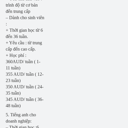
trình độ từ cơ bản
đến trung cấp
– Dành cho sinh viên
:
+ Thời gian học từ 6
đến 36 tuần.
+ Yêu cầu : từ trung
cấp đến cao cấp.
+ Học phí :
360AUD/ tuần ( 1-
11 tuần)
355 AUD/ tuần ( 12-
23 tuần)
350 AUD/ tuần ( 24-
35 tuần)
345 AUD/ tuần ( 36-
48 tuần)
5. Tiếng anh cho
doanh nghiệp:
– Thời gian học :6