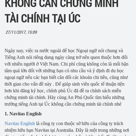
KHÔNG CẦN CHỨNG MINH
TÀI CHÍNH TẠI ÚC
27/11/2017, 15:09
Ngày nay, việc ra nước ngoài để học Ngoại ngữ nói chung và
Tiếng Anh nói riêng đang ngày càng trở nên quen thuộc hơn đối
với nhiều người ở Việt Nam. Chi phí cũng không còn là mối bận
tâm quá lớn đối với những bạn có nhu cầu và ý định đi du học
ngoại ngữ nếu các bạn biết cân đối các khoản chi tiêu, cũng như
thời gian cho vấn đề này . Để giúp sinh viên quốc tế thuận tiện
hơn khi đăng ký học, chính phủ Úc đã đề ra chính sách miễn
chứng minh tài chính. Hãy cùng An Phú Quốc tìm hiểu những
trường tiếng Anh tại Úc không cần chứng minh tài chính nhé
1. Navitas English
Navitas English
là công ty con thuộc sở hữu của công ty trách
nhiệm hữu hạn Navitas tại Australia. Đây là một trong những nơi