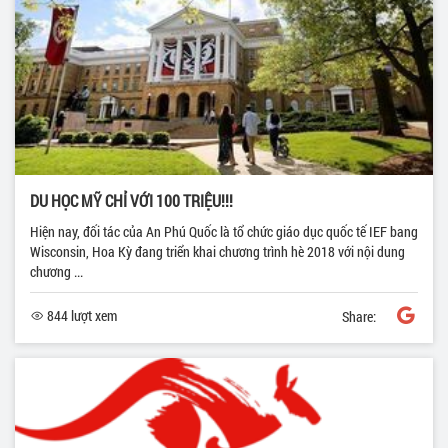
DU HỌC MỸ CHỈ VỚI 100 TRIỆU!!!
Hiện nay, đối tác của An Phú Quốc là tổ chức giáo dục quốc tế IEF bang
Wisconsin, Hoa Kỳ đang triển khai chương trình hè 2018 với nội dung
chương ...
844 lượt xem
Share: