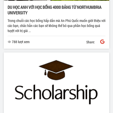
DU HỌC ANH VỚI HỌC BỔNG 4000 BẢNG TỪ NORTHUMBRIA
UNIVERSITY
Trong chuỗi các học bổng hấp dẫn mà An Phú Quốc muốn giới thiệu với
các bạn, chắc hẳn các bạn sẽ không thể bỏ qua phần học bổng quá
tuyệt vời trị giá ...
788 lượt xem
Share: