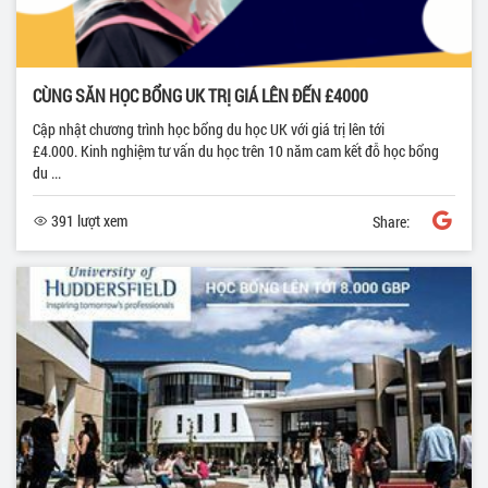
CÙNG SĂN HỌC BỔNG UK TRỊ GIÁ LÊN ĐẾN £4000
Cập nhật chương trình học bổng du học UK với giá trị lên tới
£4.000. Kinh nghiệm tư vấn du học trên 10 năm cam kết đỗ học bổng
du ...
391 lượt xem
Share: