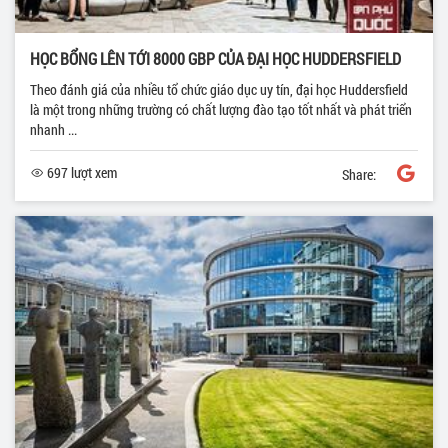
HỌC BỔNG LÊN TỚI 8000 GBP CỦA ĐẠI HỌC HUDDERSFIELD
Theo đánh giá của nhiều tổ chức giáo dục uy tín, đại học Huddersfield
là một trong những trường có chất lượng đào tạo tốt nhất và phát triển
nhanh ...
697 lượt xem
Share: