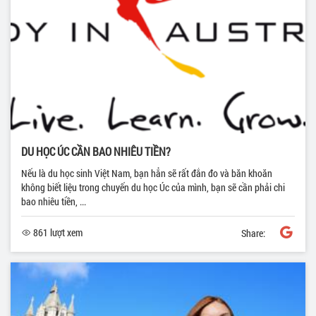
DU HỌC ÚC CẦN BAO NHIÊU TIỀN?
Nếu là du học sinh Việt Nam, bạn hẳn sẽ rất đắn đo và băn khoăn
không biết liệu trong chuyến du học Úc của mình, bạn sẽ cần phải chi
bao nhiêu tiền, ...
861 lượt xem
Share: