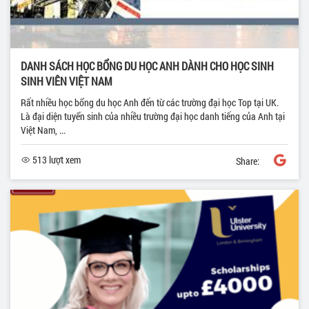
DANH SÁCH HỌC BỔNG DU HỌC ANH DÀNH CHO HỌC SINH
SINH VIÊN VIỆT NAM
Rất nhiều học bổng du học Anh đến từ các trường đại học Top tại UK.
Là đại diện tuyển sinh của nhiều trường đại học danh tiếng của Anh tại
Việt Nam, ...
513 lượt xem
Share: