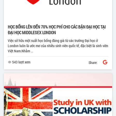
HỌC BỔNG LÊN ĐẾN 70% HỌC PHÍ CHO CÁC BẬN ĐẠI HỌC TẠI
ĐẠI HỌC MIDDLESEX LONDON
Việc sở hữu một suất học bổng đáng giá từ các trường Đại học ở
London luôn là ước mơ của nhiều sinh viên quốc tế, đặc biệt là sinh viên
Việt Nam.Nhằm ...
543 lượt xem
Share: