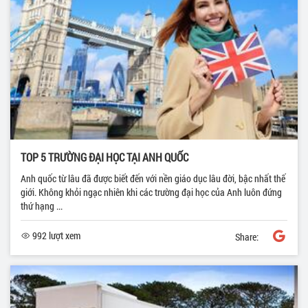
TOP 5 TRƯỜNG ĐẠI HỌC TẠI ANH QUỐC
Anh quốc từ lâu đã được biết đến với nền giáo dục lâu đời, bậc nhất thế
giới. Không khỏi ngạc nhiên khi các trường đại học của Anh luôn đứng
thứ hạng ...
992 lượt xem
Share: