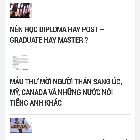
NÊN HỌC DIPLOMA HAY POST –
GRADUATE HAY MASTER ?
MẪU THƯ MỜI NGƯỜI THÂN SANG ÚC,
MỸ, CANADA VÀ NHỮNG NƯỚC NÓI
TIẾNG ANH KHÁC