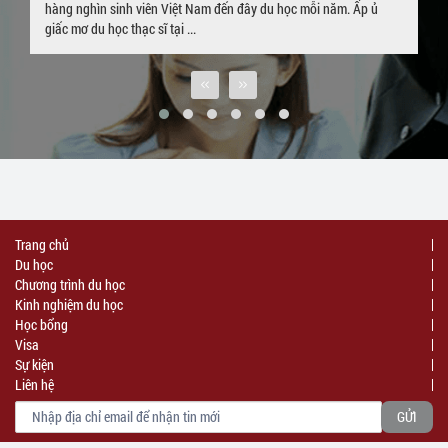
nước ngoài là nỗi lo lắng của rất nhiều bạn sinh viên đang du học.
Trường hợp của sinh viên P. P. Linh cũng tương tự. Bắt đầu hành ...
Trang chủ
Du học
Chương trình du học
Kinh nghiệm du học
Học bổng
Visa
Sự kiện
Liên hệ