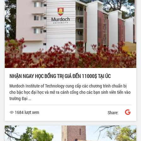
NHẬN NGAY HỌC BỔNG TRỊ GIÁ ĐẾN 11000$ TẠI ÚC
Murdoch Institute of Technology cung cấp các chương trình chuẩn bị
cho bậc học đại học và mở ra cánh cổng cho các bạn sinh viên tiến vào
trường Đại ...
1684 lượt xem
Share: