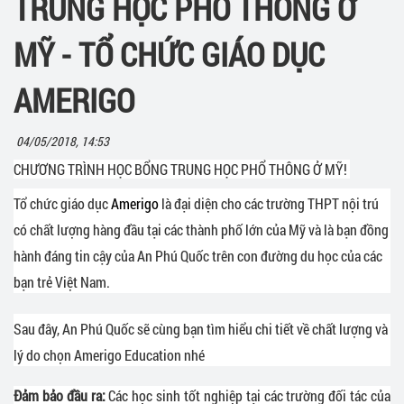
TRUNG HỌC PHỔ THÔNG Ở
MỸ - TỔ CHỨC GIÁO DỤC
AMERIGO
04/05/2018, 14:53
CHƯƠNG TRÌNH HỌC BỔNG TRUNG HỌC PHỔ THÔNG Ở MỸ!
Tổ chức giáo dục
Amerigo
là đại diện cho các trường THPT nội trú
có chất lượng hàng đầu tại các thành phố lớn của Mỹ và là bạn đồng
hành đáng tin cậy của An Phú Quốc trên con đường du học của các
bạn trẻ Việt Nam.
Sau đây, An Phú Quốc sẽ cùng bạn tìm hiểu chi tiết về chất lượng và
lý do chọn Amerigo Education nhé
Đảm bảo đầu ra:
Các học sinh tốt nghiệp tại các trường đối tác của