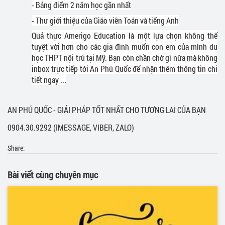
- Bảng điểm 2 năm học gần nhất
- Thư giới thiệu của Giáo viên Toán và tiếng Anh
Quả thực Amerigo Education là một lựa chọn không thể
tuyệt vời hơn cho các gia đình muốn con em của mình du
học THPT nội trú tại Mỹ. Bạn còn chần chờ gì nữa mà không
inbox trực tiếp tới An Phú Quốc để nhận thêm thông tin chi
tiết ngay ...
AN PHÚ QUỐC - GIẢI PHÁP TỐT NHẤT CHO TƯƠNG LAI CỦA BẠN
0904.30.9292 (IMESSAGE, VIBER, ZALO)
Share:
Bài viết cùng chuyên mục