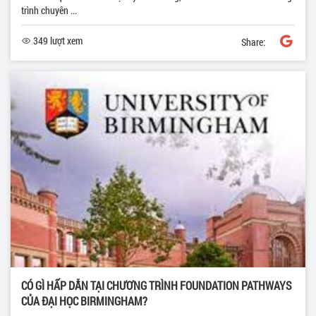
trình chuyên ...
349 lượt xem
Share:
CÓ GÌ HẤP DẪN TẠI CHƯƠNG TRÌNH FOUNDATION PATHWAYS
CỦA ĐẠI HỌC BIRMINGHAM?