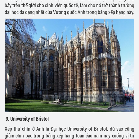
bảy trên thế giới cho sinh viên quốc tế, làm cho nó trở thành trường
đại học đa dạng nhất của Vương quốc Anh trong bảng xếp hạng này.
9.
University of Bristol
Xếp thứ chín ở Anh là Đại học University of Bristol, dù sao cũng
giảm chín bậc trong bảng xếp hạng toàn cầu năm nay xuống vị trí