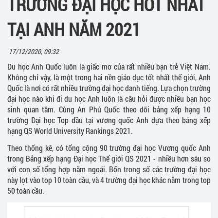
TRƯỜNG ĐẠI HỌC HOT NHẤT
TẠI ANH NĂM 2021
17/12/2020, 09:32
Du học Anh Quốc luôn là giấc mơ của rất nhiều bạn trẻ Việt Nam.
Không chỉ vậy, là một trong hai nền giáo dục tốt nhất thế giới, Anh
Quốc là nơi có rất nhiều trường đại học danh tiếng. Lựa chọn trường
đại học nào khi đi du học Anh luôn là câu hỏi được nhiều bạn học
sinh quan tâm. Cùng An Phú Quốc theo dõi bảng xếp hạng 10
trường Đại học Top đầu tại vương quốc Anh dựa theo bảng xếp
hạng QS World University Rankings 2021.
Theo thống kê, có tổng cộng 90 trường đại học Vương quốc Anh
trong Bảng xếp hạng Đại học Thế giới QS 2021 - nhiều hơn sáu so
với con số tổng hợp năm ngoái. Bốn trong số các trường đại học
này lọt vào top 10 toàn cầu, và 4 trường đại học khác nằm trong top
50 toàn cầu.