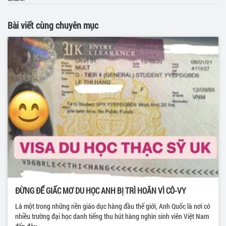
Bài viết cùng chuyên mục
ĐỪNG ĐỂ GIẤC MƠ DU HỌC ANH BỊ TRÌ HOÃN VÌ CÔ-VY
Là một trong những nền giáo dục hàng đầu thế giới, Anh Quốc là nơi có
nhiều trường đại học danh tiếng thu hút hàng nghìn sinh viên Việt Nam