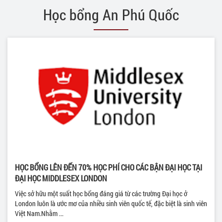
Học bổng An Phú Quốc
HỌC BỔNG LÊN ĐẾN 70% HỌC PHÍ CHO CÁC BẬN ĐẠI HỌC TẠI
ĐẠI HỌC MIDDLESEX LONDON
Việc sở hữu một suất học bổng đáng giá từ các trường Đại học ở
London luôn là ước mơ của nhiều sinh viên quốc tế, đặc biệt là sinh viên
Việt Nam.Nhằm ...