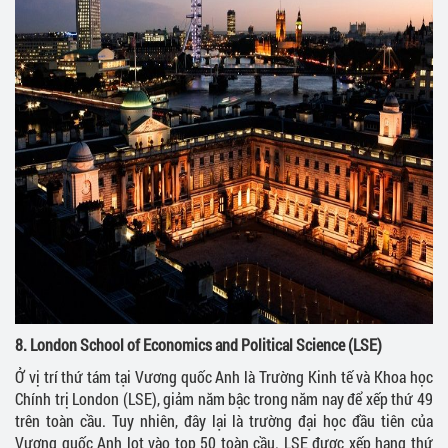
8.
London School of Economics and Political Science (LSE)
Ở vị trí thứ tám tại Vương quốc Anh là Trường Kinh tế và Khoa học
Chính trị London (LSE), giảm năm bậc trong năm nay để xếp thứ 49
trên toàn cầu. Tuy nhiên, đây lại là trường đại học đầu tiên của
Vương quốc Anh lọt vào top 50 toàn cầu. LSE được xếp hạng thứ