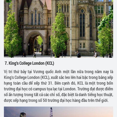
7.
King’s College London (KCL)
Vị trí thứ bảy tại Vương quốc Anh một lần nữa trong năm nay là
King's College London (KCL), xuất sắc leo lên hai bậc trong bảng xếp
hạng toàn cầu để xếp thứ 31. Bên cạnh đó, KCL là một trong bốn
trường đại học có campus tọa lạc tại London. Trường đạt được điểm
số ấn tượng trong tất cả các chỉ số, đặc biệt là danh tiếng học thuật,
được xếp hạng trong số 50 trường đại học hàng đầu trên thế giới.