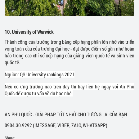
10.
University of Warwick
Thành công của trường trong bảng xếp hạng phần lớn nhờ vào triển
vọng toàn cầu của trường đại học - đạt được điểm số gần như hoàn
hảo trong các chỉ số xếp hạng của giảng viên quốc tế và sinh viên
quốc tế.
Nguồn: QS University rankings 2021
Nếu có ưng trường nào trên đây thì hãy liên hệ ngay với An Phú
Quốc để được tư vấn về du học nhé!
AN PHÚ QUỐC - GIẢI PHÁP TỐT NHẤT CHO TƯƠNG LAI CỦA BẠN
0904.30.9292 (IMESSAGE, VIBER, ZALO, WHATSAPP)
Share: