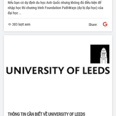
Nếu bạn có dự định du học Anh Quốc nhưng không đủ điều kiện để
nhập học thì chương trình Foundation PathWays (dự bị đại học) của
đại học ...
383 lượt xem
Share:
THÔNG TIN CẦN BIẾT VỀ UNIVERSITY OF LEEDS