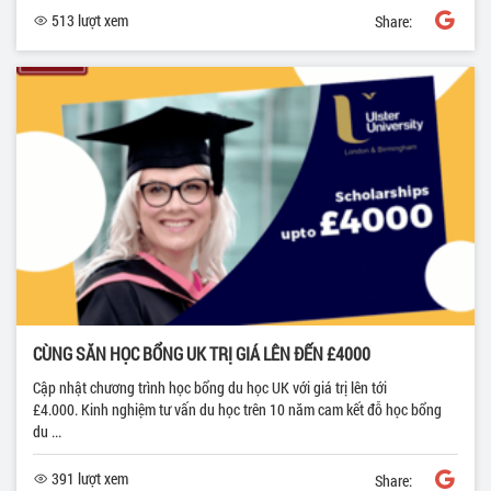
513 lượt xem
Share:
CÙNG SĂN HỌC BỔNG UK TRỊ GIÁ LÊN ĐẾN £4000
Cập nhật chương trình học bổng du học UK với giá trị lên tới
£4.000. Kinh nghiệm tư vấn du học trên 10 năm cam kết đỗ học bổng
du ...
391 lượt xem
Share: