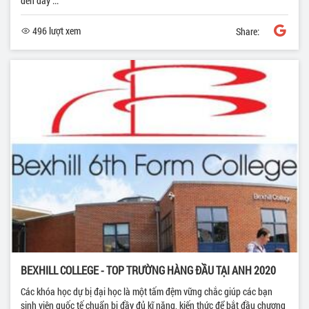
đến đây ...
496 lượt xem
Share:
BEXHILL COLLEGE - TOP TRƯỜNG HÀNG ĐẦU TẠI ANH 2020
Các khóa học dự bị đại học là một tấm đệm vững chắc giúp các bạn
sinh viên quốc tế chuẩn bị đầy đủ kĩ năng, kiến thức để bắt đầu chương