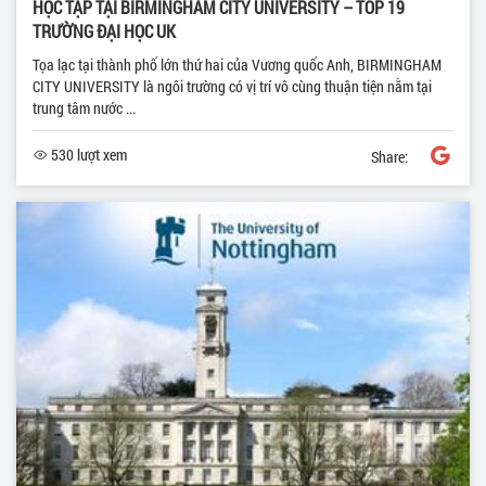
HỌC TẬP TẠI BIRMINGHAM CITY UNIVERSITY – TOP 19
TRƯỜNG ĐẠI HỌC UK
Tọa lạc tại thành phố lớn thứ hai của Vương quốc Anh, BIRMINGHAM
CITY UNIVERSITY là ngôi trường có vị trí vô cùng thuận tiện nằm tại
trung tâm nước ...
530 lượt xem
Share: