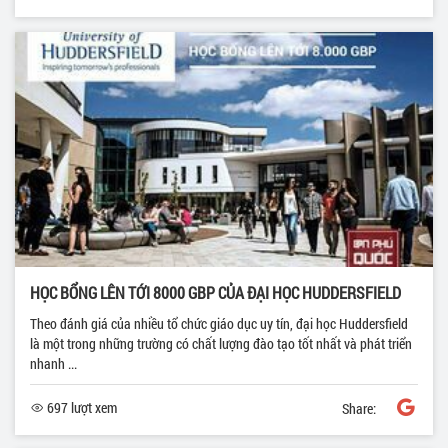
HỌC BỔNG LÊN TỚI 8000 GBP CỦA ĐẠI HỌC HUDDERSFIELD
Theo đánh giá của nhiều tổ chức giáo dục uy tín, đại học Huddersfield
là một trong những trường có chất lượng đào tạo tốt nhất và phát triển
nhanh ...
697 lượt xem
Share: