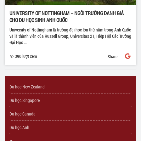
UNIVERSITY OF NOTTINGHAM – NGÔI TRƯỜNG DANH GIÁ
CHO DU HỌC SINH ANH QUỐC
University of Nottingham là trường đại học lớn thứ năm trong Anh Quốc
và là thành viên của Russell Group, Universitas 21, Hiệp Hội Các Trường
Đại Học ...
390 lượt xem
Share:
Du học New Zealand
Du học Singapore
Du học Canada
Du học Anh