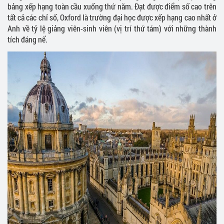
bảng xếp hạng toàn cầu xuống thứ năm. Đạt được điểm số cao trên
tất cả các chỉ số, Oxford là trường đại học được xếp hạng cao nhất ở
Anh về tỷ lệ giảng viên-sinh viên (vị trí thứ tám) với những thành
tích đáng nể.