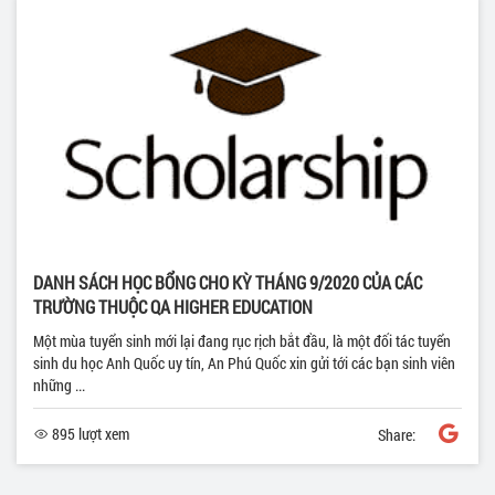
DANH SÁCH HỌC BỔNG CHO KỲ THÁNG 9/2020 CỦA CÁC
TRƯỜNG THUỘC QA HIGHER EDUCATION
Một mùa tuyển sinh mới lại đang rục rịch bắt đầu, là một đối tác tuyển
sinh du học Anh Quốc uy tín, An Phú Quốc xin gửi tới các bạn sinh viên
những ...
895 lượt xem
Share: