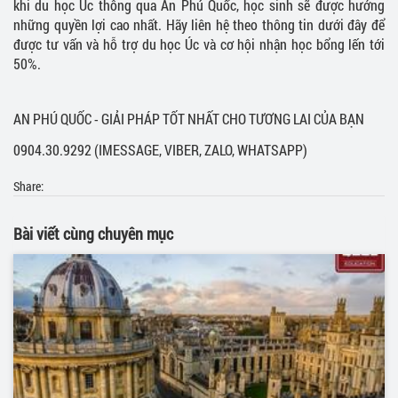
khi du học Úc thông qua An Phú Quốc, học sinh sẽ được hưởng
những quyền lợi cao nhất. Hãy liên hệ theo thông tin dưới đây để
được tư vấn và hỗ trợ du học Úc và cơ hội nhận học bổng lến tới
50%.
AN PHÚ QUỐC - GIẢI PHÁP TỐT NHẤT CHO TƯƠNG LAI CỦA BẠN
0904.30.9292 (IMESSAGE, VIBER, ZALO, WHATSAPP)
Share:
Bài viết cùng chuyên mục