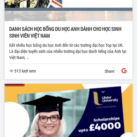
DANH SÁCH HỌC BỔNG DU HỌC ANH DÀNH CHO HỌC SINH
SINH VIÊN VIỆT NAM
Rất nhiều học bổng du học Anh đến từ các trường đại học Top tại UK.
Là đại diện tuyển sinh của nhiều trường đại học danh tiếng của Anh tại
Việt Nam, ...
513 lượt xem
Share: