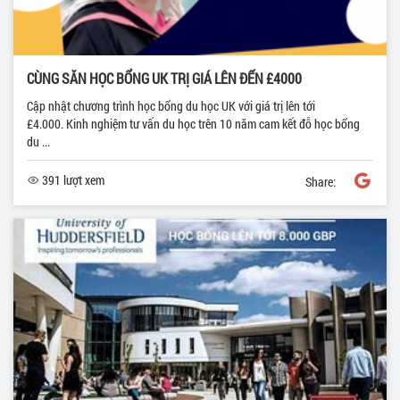
CÙNG SĂN HỌC BỔNG UK TRỊ GIÁ LÊN ĐẾN £4000
Cập nhật chương trình học bổng du học UK với giá trị lên tới
£4.000. Kinh nghiệm tư vấn du học trên 10 năm cam kết đỗ học bổng
du ...
391 lượt xem
Share: