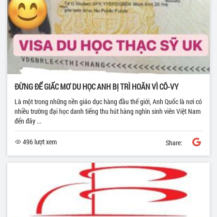
ĐỪNG ĐỂ GIẤC MƠ DU HỌC ANH BỊ TRÌ HOÃN VÌ CÔ-VY
Là một trong những nền giáo dục hàng đầu thế giới, Anh Quốc là nơi có
nhiều trường đại học danh tiếng thu hút hàng nghìn sinh viên Việt Nam
đến đây ...
496 lượt xem
Share: