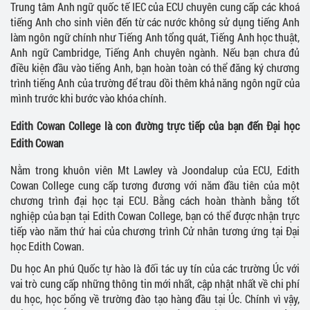
Trung tâm Anh ngữ quốc tế IEC của ECU chuyên cung cấp các khoá
tiếng Anh cho sinh viên đến từ các nước không sử dụng tiếng Anh
làm ngôn ngữ chính như Tiếng Anh tổng quát, Tiếng Anh học thuật,
Anh ngữ Cambridge, Tiếng Anh chuyên ngành. Nếu bạn chưa đủ
điều kiện đầu vào tiếng Anh, bạn hoàn toàn có thể đăng ký chương
trình tiếng Anh của trường để trau dồi thêm khả năng ngôn ngữ của
mình trước khi bước vào khóa chính.
Edith Cowan College là con đường trực tiếp của bạn đến Đại học
Edith Cowan
Nằm trong khuôn viên Mt Lawley và Joondalup của ECU, Edith
Cowan College cung cấp tương đương với năm đầu tiên của một
chương trình đại học tại ECU. Bằng cách hoàn thành bằng tốt
nghiệp của bạn tại Edith Cowan College, bạn có thể được nhận trực
tiếp vào năm thứ hai của chương trình Cử nhân tương ứng tại Đại
học Edith Cowan.
Du học An phú Quốc tự hào là đối tác uy tín của các trường Úc với
vai trò cung cấp những thông tin mới nhất, cập nhật nhất về chi phí
du học, học bổng về trường đào tạo hàng đầu tại Úc. Chính vì vậy,