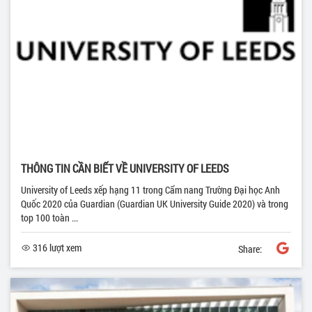
THÔNG TIN CẦN BIẾT VỀ UNIVERSITY OF LEEDS
University of Leeds xếp hạng 11 trong Cẩm nang Trường Đại học Anh
Quốc 2020 của Guardian (Guardian UK University Guide 2020) và trong
top 100 toàn ...
316 lượt xem
Share: