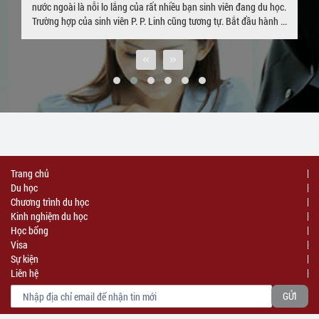
nước ngoài là nỗi lo lắng của rất nhiều bạn sinh viên đang du học.
Trường hợp của sinh viên P. P. Linh cũng tương tự. Bắt đầu hành ...
Trang chủ
Du học
Chương trình du học
Kinh nghiệm du học
Học bổng
Visa
Sự kiện
Liên hệ