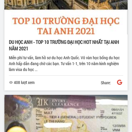
DU HỌC ANH - TOP 10 TRƯỜNG ĐẠI HỌC HOT NHẤT TẠI ANH
NĂM 2021
Miễn phí tư vấn, làm hồ sơ du học Anh Quốc. Vô vàn học bổng du học
Anh hấp dẫn đang chờ các bạn. Tư vấn 1-1, trên 10 năm kinh nghiệm
làm visa du học ...
408 lượt xem
Share: