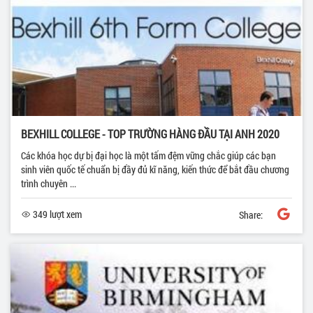
BEXHILL COLLEGE - TOP TRƯỜNG HÀNG ĐẦU TẠI ANH 2020
Các khóa học dự bị đại học là một tấm đệm vững chắc giúp các bạn
sinh viên quốc tế chuẩn bị đầy đủ kĩ năng, kiến thức để bắt đầu chương
trình chuyên ...
349 lượt xem
Share: