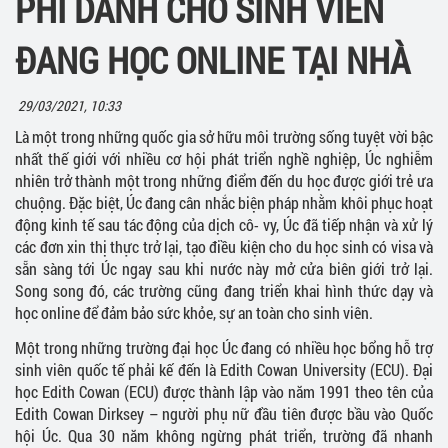
PHÍ DÀNH CHO SINH VIÊN
ĐANG HỌC ONLINE TẠI NHÀ
29/03/2021, 10:33
Là một trong những quốc gia sở hữu môi trường sống tuyệt vời bậc
nhất thế giới với nhiều cơ hội phát triển nghề nghiệp, Úc nghiễm
nhiên trở thành một trong những điểm đến du học được giới trẻ ưa
chuộng. Đặc biệt, Úc đang cân nhắc biện pháp nhằm khôi phục hoạt
động kinh tế sau tác động của dịch cô- vy, Úc đã tiếp nhận và xử lý
các đơn xin thị thực trở lại, tạo điều kiện cho du học sinh có visa và
sẵn sàng tới Úc ngay sau khi nước này mở cửa biên giới trở lại.
Song song đó, các trường cũng đang triển khai hình thức dạy và
học online để đảm bảo sức khỏe, sự an toàn cho sinh viên.
Một trong những trường đại học Úc đang có nhiều học bổng hỗ trợ
sinh viên quốc tế phải kế đến là Edith Cowan University (ECU). Đại
học Edith Cowan (ECU) được thành lập vào năm 1991 theo tên của
Edith Cowan Dirksey – người phụ nữ đầu tiên được bầu vào Quốc
hội Úc. Qua 30 năm không ngừng phát triển, trường đã nhanh