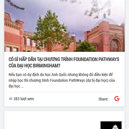
CÓ GÌ HẤP DẪN TẠI CHƯƠNG TRÌNH FOUNDATION PATHWAYS
CỦA ĐẠI HỌC BIRMINGHAM?
Nếu bạn có dự định du học Anh Quốc nhưng không đủ điều kiện để
nhập học thì chương trình Foundation PathWays (dự bị đại học) của
đại học ...
383 lượt xem
Share: