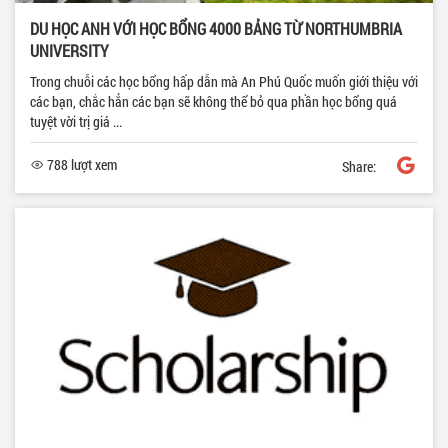
DU HỌC ANH VỚI HỌC BỔNG 4000 BẢNG TỪ NORTHUMBRIA
UNIVERSITY
Trong chuỗi các học bổng hấp dẫn mà An Phú Quốc muốn giới thiệu với
các bạn, chắc hẳn các bạn sẽ không thể bỏ qua phần học bổng quá
tuyệt vời trị giá ...
788 lượt xem
Share: