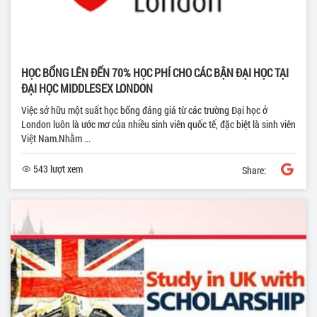
HỌC BỔNG LÊN ĐẾN 70% HỌC PHÍ CHO CÁC BẬN ĐẠI HỌC TẠI
ĐẠI HỌC MIDDLESEX LONDON
Việc sở hữu một suất học bổng đáng giá từ các trường Đại học ở
London luôn là ước mơ của nhiều sinh viên quốc tế, đặc biệt là sinh viên
Việt Nam.Nhằm ...
543 lượt xem
Share: