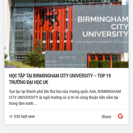
HỌC TẬP TẠI BIRMINGHAM CITY UNIVERSITY – TOP 19
TRƯỜNG ĐẠI HỌC UK
Tọa lạc tại thành phố lớn thứ hai của Vương quốc Anh, BIRMINGHAM
CITY UNIVERSITY là ngôi trường có vị trí vô cùng thuận tiện nằm tại
trung tâm nước ...
530 lượt xem
Share: