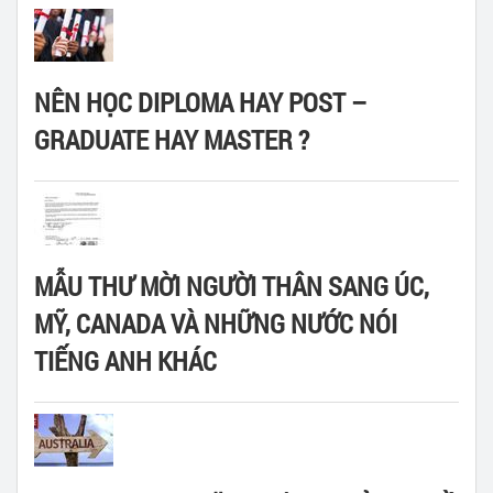
NÊN HỌC DIPLOMA HAY POST –
GRADUATE HAY MASTER ?
MẪU THƯ MỜI NGƯỜI THÂN SANG ÚC,
MỸ, CANADA VÀ NHỮNG NƯỚC NÓI
TIẾNG ANH KHÁC