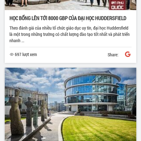
HỌC BỔNG LÊN TỚI 8000 GBP CỦA ĐẠI HỌC HUDDERSFIELD
Theo đánh giá của nhiều tổ chức giáo dục uy tín, đại học Huddersfield
là một trong những trường có chất lượng đào tạo tốt nhất và phát triển
nhanh ...
697 lượt xem
Share: