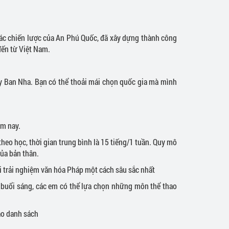
i tác chiến lược của An Phú Quốc, đã xây dựng thành công
đến từ Việt Nam.
y Ban Nha. Bạn có thể thoải mái chọn quốc gia mà mình
ăm nay.
heo học, thời gian trung bình là 15 tiếng/1 tuần. Quy mô
của bản thân.
hội trải nghiệm văn hóa Pháp một cách sâu sắc nhất
buổi sáng, các em có thể lựa chọn những môn thể thao
vào danh sách