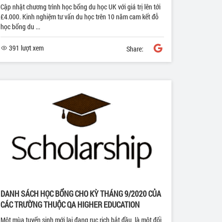
Cập nhật chương trình học bổng du học UK với giá trị lên tới
£4.000. Kinh nghiệm tư vấn du học trên 10 năm cam kết đỗ
học bổng du ...
391 lượt xem
Share:
DANH SÁCH HỌC BỔNG CHO KỲ THÁNG 9/2020 CỦA
CÁC TRƯỜNG THUỘC QA HIGHER EDUCATION
Một mùa tuyển sinh mới lại đang rục rịch bắt đầu, là một đối