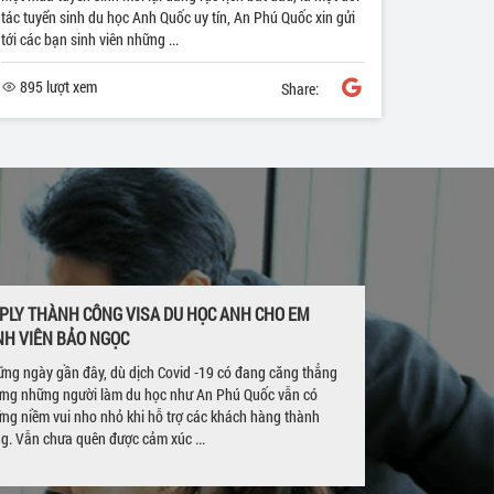
tác tuyển sinh du học Anh Quốc uy tín, An Phú Quốc xin gửi
tới các bạn sinh viên những ...
895 lượt xem
Share:
PLY THÀNH CÔNG VISA DU HỌC ANH CHO EM
NH VIÊN BẢO NGỌC
ng ngày gần đây, dù dịch Covid -19 có đang căng thẳng
ng những người làm du học như An Phú Quốc vẫn có
ng niềm vui nho nhỏ khi hỗ trợ các khách hàng thành
g. Vẫn chưa quên được cảm xúc ...