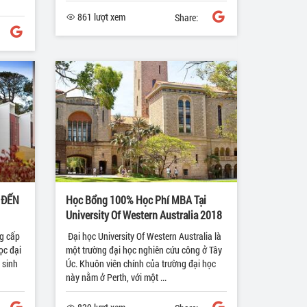
861 lượt xem
Share:
 ĐẾN
Học Bổng 100% Học Phí MBA Tại
University Of Western Australia 2018
ng cấp
Đại học University Of Western Australia là
ọc đại
một trường đại học nghiên cứu công ở Tây
 sinh
Úc. Khuôn viên chính của trường đại học
này nằm ở Perth, với một ...