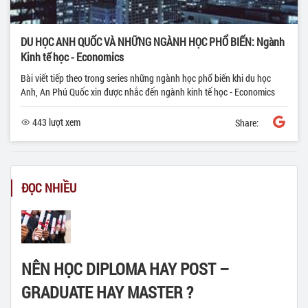
DU HỌC ANH QUỐC VÀ NHỮNG NGÀNH HỌC PHỔ BIẾN: Ngành
Kinh tế học - Economics
Bài viết tiếp theo trong series những ngành học phổ biến khi du học
Anh, An Phú Quốc xin được nhắc đến ngành kinh tế học - Economics
443 lượt xem
Share:
ĐỌC NHIỀU
NÊN HỌC DIPLOMA HAY POST –
GRADUATE HAY MASTER ?