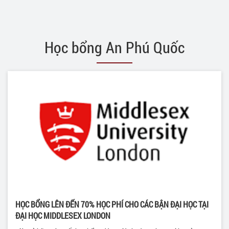
Học bổng An Phú Quốc
HỌC BỔNG LÊN ĐẾN 70% HỌC PHÍ CHO CÁC BẬN ĐẠI HỌC TẠI
ĐẠI HỌC MIDDLESEX LONDON