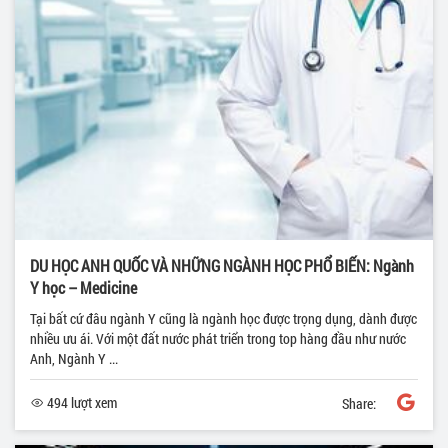
DU HỌC ANH QUỐC VÀ NHỮNG NGÀNH HỌC PHỔ BIẾN: Ngành
Y học – Medicine
Tại bất cứ đâu ngành Y cũng là ngành học được trọng dụng, dành được
nhiều ưu ái. Với một đất nước phát triển trong top hàng đầu như nước
Anh, Ngành Y ...
494 lượt xem
Share: