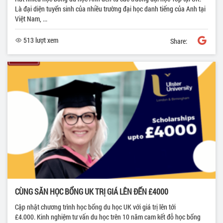
Là đại diện tuyển sinh của nhiều trường đại học danh tiếng của Anh tại
Việt Nam, ...
513 lượt xem
Share:
CÙNG SĂN HỌC BỔNG UK TRỊ GIÁ LÊN ĐẾN £4000
Cập nhật chương trình học bổng du học UK với giá trị lên tới
£4.000. Kinh nghiệm tư vấn du học trên 10 năm cam kết đỗ học bổng