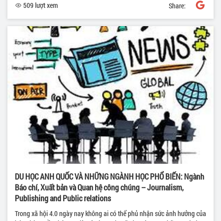
509 lượt xem
Share:
DU HỌC ANH QUỐC VÀ NHỮNG NGÀNH HỌC PHỔ BIẾN: Ngành
Báo chí, Xuất bản và Quan hệ công chúng – Journalism,
Publishing and Public relations
Trong xã hội 4.0 ngày nay không ai có thể phủ nhận sức ảnh hưởng của