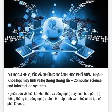
DU HỌC ANH QUỐC VÀ NHỮNG NGÀNH HỌC PHỔ BIẾN: Ngành
Khoa học máy tính và hệ thống thông tin – Computer science
and information systems
Nghiên cứu về thiết kế, khai thác và công nghệ máy tính, bao gồm hệ
thống thông tin, công nghệ phần mềm, lập trình và trí tuệ nhân tạo có
phải là ước ...