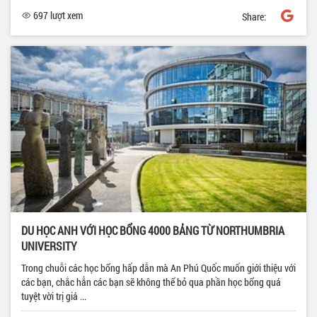
697 lượt xem
Share:
DU HỌC ANH VỚI HỌC BỔNG 4000 BẢNG TỪ NORTHUMBRIA
UNIVERSITY
Trong chuỗi các học bổng hấp dẫn mà An Phú Quốc muốn giới thiệu với
các bạn, chắc hẳn các bạn sẽ không thể bỏ qua phần học bổng quá
tuyệt vời trị giá ...