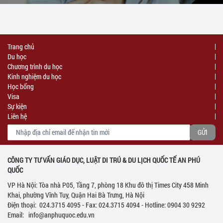
Trang chủ
Du học
Chương trình du học
Kinh nghiệm du học
Học bổng
Visa
Sự kiện
Liên hệ
CÔNG TY TƯ VẤN GIÁO DỤC, LUẬT DI TRÚ & DU LỊCH QUỐC TẾ AN PHÚ
QUỐC
VP Hà Nội: Tòa nhà P05, Tầng 7, phòng 18 Khu đô thị Times City 458 Minh
Khai, phường Vĩnh Tuy, Quận Hai Bà Trưng, Hà Nội
Điện thoại: 024.3715 4095 - Fax: 024.3715 4094 - Hotline: 0904 30 9292
Email: info@anphuquoc.edu.vn