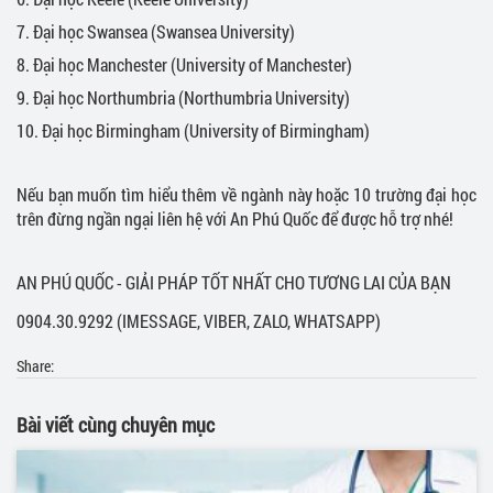
7. Đại học Swansea (Swansea University)
8. Đại học Manchester (University of Manchester)
9. Đại học Northumbria (Northumbria University)
10. Đại học Birmingham (University of Birmingham)
Nếu bạn muốn tìm hiểu thêm về ngành này hoặc 10 trường đại học
trên đừng ngần ngại liên hệ với An Phú Quốc để được hỗ trợ nhé!
AN PHÚ QUỐC - GIẢI PHÁP TỐT NHẤT CHO TƯƠNG LAI CỦA BẠN
0904.30.9292 (IMESSAGE, VIBER, ZALO, WHATSAPP)
Share:
Bài viết cùng chuyên mục