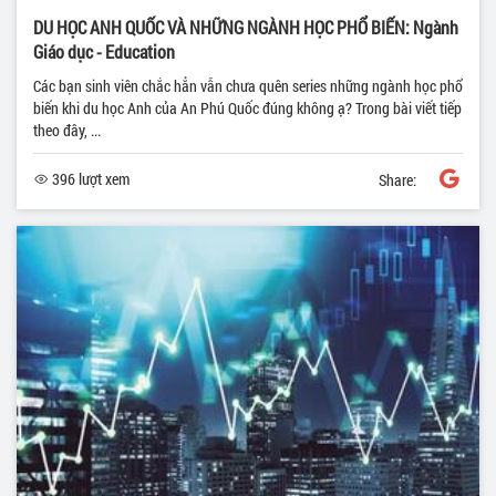
DU HỌC ANH QUỐC VÀ NHỮNG NGÀNH HỌC PHỔ BIẾN: Ngành
Giáo dục - Education
Các bạn sinh viên chắc hẳn vẫn chưa quên series những ngành học phổ
biến khi du học Anh của An Phú Quốc đúng không ạ? Trong bài viết tiếp
theo đây, ...
396 lượt xem
Share: