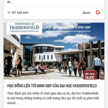
du ...
391 lượt xem
Share:
HỌC BỔNG LÊN TỚI 8000 GBP CỦA ĐẠI HỌC HUDDERSFIELD
Theo đánh giá của nhiều tổ chức giáo dục uy tín, đại học Huddersfield
là một trong những trường có chất lượng đào tạo tốt nhất và phát triển
nhanh ...