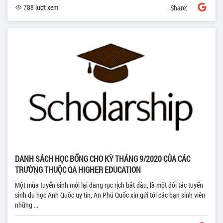
788 lượt xem
Share:
DANH SÁCH HỌC BỔNG CHO KỲ THÁNG 9/2020 CỦA CÁC
TRƯỜNG THUỘC QA HIGHER EDUCATION
Một mùa tuyển sinh mới lại đang rục rịch bắt đầu, là một đối tác tuyển
sinh du học Anh Quốc uy tín, An Phú Quốc xin gửi tới các bạn sinh viên
những ...