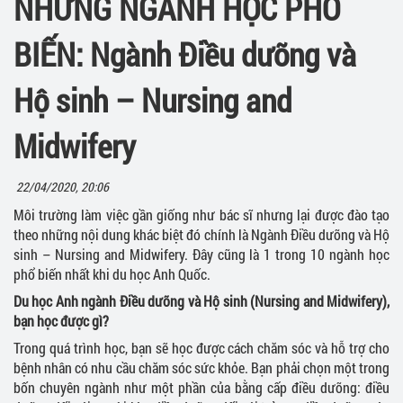
NHỮNG NGÀNH HỌC PHỔ
BIẾN: Ngành Điều dưỡng và
Hộ sinh – Nursing and
Midwifery
22/04/2020, 20:06
Môi trường làm việc gần giống như bác sĩ nhưng lại được đào tạo
theo những nội dung khác biệt đó chính là Ngành Điều dưỡng và Hộ
sinh – Nursing and Midwifery. Đây cũng là 1 trong 10 ngành học
phổ biến nhất khi du học Anh Quốc.
Du học Anh ngành Điều dưỡng và Hộ sinh (Nursing and Midwifery),
bạn học được gì?
Trong quá trình học, bạn sẽ học được cách chăm sóc và hỗ trợ cho
bệnh nhân có nhu cầu chăm sóc sức khỏe. Bạn phải chọn một trong
bốn chuyên ngành như một phần của bằng cấp điều dưỡng: điều