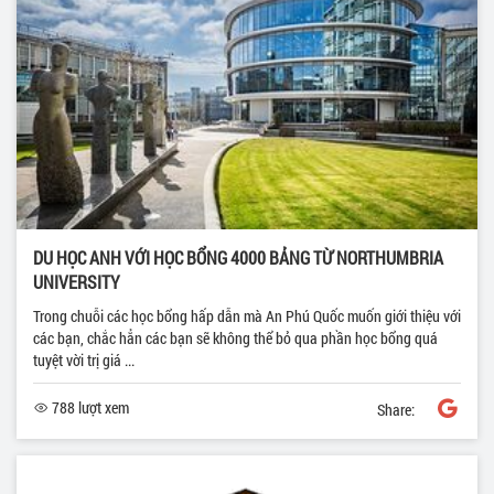
DU HỌC ANH VỚI HỌC BỔNG 4000 BẢNG TỪ NORTHUMBRIA
UNIVERSITY
Trong chuỗi các học bổng hấp dẫn mà An Phú Quốc muốn giới thiệu với
các bạn, chắc hẳn các bạn sẽ không thể bỏ qua phần học bổng quá
tuyệt vời trị giá ...
788 lượt xem
Share: