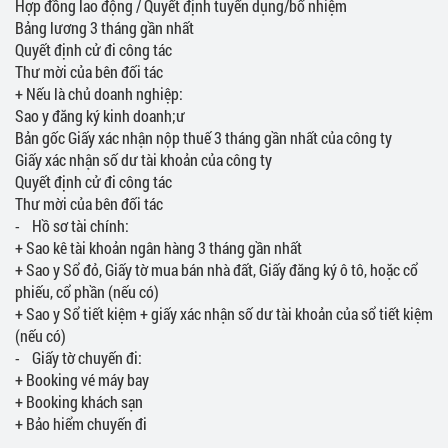
Hợp đồng lao động / Quyết định tuyển dụng/bổ nhiệm
Bảng lương 3 tháng gần nhất
Quyết định cử đi công tác
Thư mời của bên đối tác
+ Nếu là chủ doanh nghiệp:
Sao y đăng ký kinh doanh;ư
Bản gốc Giấy xác nhận nộp thuế 3 tháng gần nhất của công ty
Giấy xác nhận số dư tài khoản của công ty
Quyết định cử đi công tác
Thư mời của bên đối tác
- Hồ sơ tài chính:
+ Sao kê tài khoản ngân hàng 3 tháng gần nhất
+ Sao y Sổ đỏ, Giấy tờ mua bán nhà đất, Giấy đăng ký ô tô, hoặc cổ
phiếu, cổ phần (nếu có)
+ Sao y Sổ tiết kiệm + giấy xác nhận số dư tài khoản của sổ tiết kiệm
(nếu có)
- Giấy tờ chuyến đi:
+ Booking vé máy bay
+ Booking khách sạn
+ Bảo hiểm chuyến đi