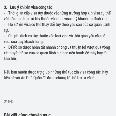
3. Lưu ý khi xin visa công tác
- Thời gian cấp visa tùy thuộc vào từng trường hợp xin visa cụ thể
và thời gian lưu trú tùy thuộc vào loại visa quý khách dự định xin.
- Hồ sơ xin visa có thể thay đổi tùy theo yêu cầu của cơ quan Lãnh
sự.
- Chi phí dịch vụ tùy thuộc vào loại visa và thời gian yêu cầu có
visa của quý khách hàng.
- Để hồ sơ được hoàn tất nhanh chóng và thuận lợi vượt qua vòng
xét duyệt hồ sơ của cơ quan lãnh sự, bạn nên book Vé máy bay đi
khứ hồi.
Nếu bạn muốn được trợ giúp những thủ tục xin visa công tác, hãy
liên hệ với An Phú Quốc để được chúng tôi hỗ trợ tư vấn!
Share:
Bài viết cùng chuyên mục