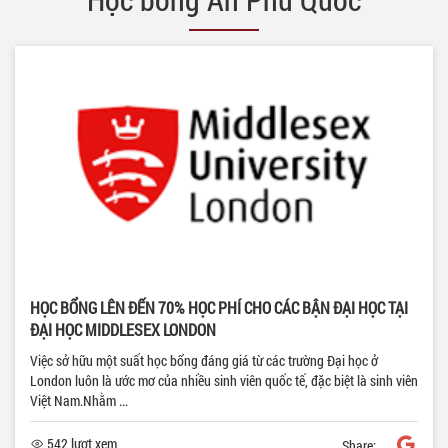
HỌC BỔNG LÊN ĐẾN 70% HỌC PHÍ CHO CÁC BẬN ĐẠI HỌC TẠI
ĐẠI HỌC MIDDLESEX LONDON
Việc sở hữu một suất học bổng đáng giá từ các trường Đại học ở
London luôn là ước mơ của nhiều sinh viên quốc tế, đặc biệt là sinh viên
Việt Nam.Nhằm ...
542 lượt xem
Share: