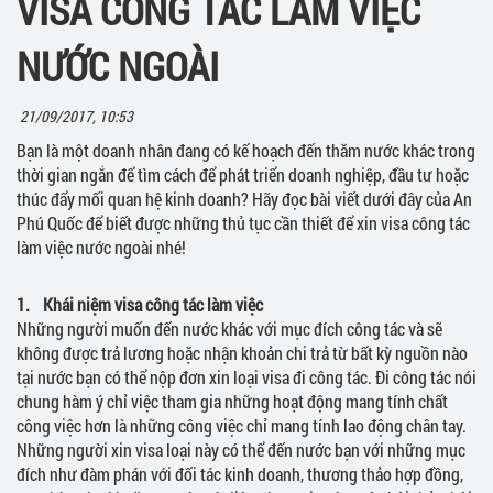
VISA CÔNG TÁC LÀM VIỆC
NƯỚC NGOÀI
21/09/2017, 10:53
Bạn là một doanh nhân đang có kế hoạch đến thăm nước khác trong
thời gian ngắn để tìm cách để phát triển doanh nghiệp, đầu tư hoặc
thúc đẩy mối quan hệ kinh doanh? Hãy đọc bài viết dưới đây của An
Phú Quốc để biết được những thủ tục cần thiết để xin visa công tác
làm việc nước ngoài nhé!
1. Khái niệm visa công tác làm việc
Những người muốn đến nước khác với mục đích công tác và sẽ
không được trả lương hoặc nhận khoản chi trả từ bất kỳ nguồn nào
tại nước bạn có thể nộp đơn xin loại visa đi công tác. Đi công tác nói
chung hàm ý chỉ việc tham gia những hoạt động mang tính chất
công việc hơn là những công việc chỉ mang tính lao động chân tay.
Những người xin visa loại này có thể đến nước bạn với những mục
đích như đàm phán với đối tác kinh doanh, thương thảo hợp đồng,