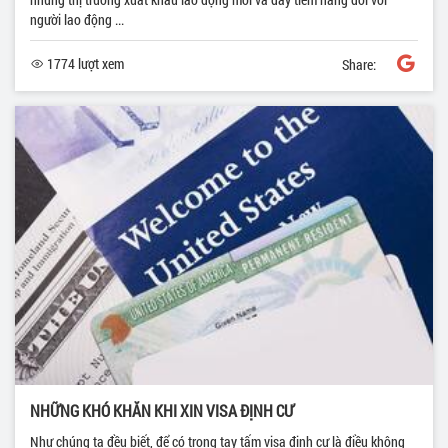
người lao động ...
1774 lượt xem
Share:
NHỮNG KHÓ KHĂN KHI XIN VISA ĐỊNH CƯ
Như chúng ta đều biết, để có trong tay tấm visa định cư là điều không