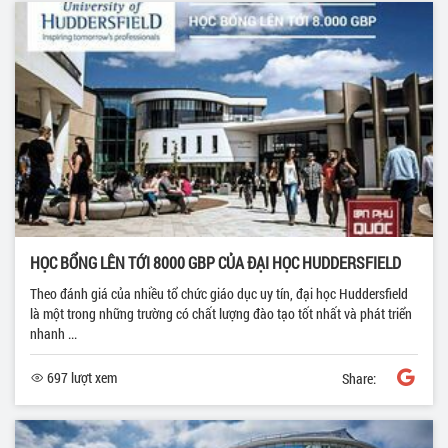
HỌC BỔNG LÊN TỚI 8000 GBP CỦA ĐẠI HỌC HUDDERSFIELD
Theo đánh giá của nhiều tổ chức giáo dục uy tín, đại học Huddersfield
là một trong những trường có chất lượng đào tạo tốt nhất và phát triển
nhanh ...
697 lượt xem
Share: