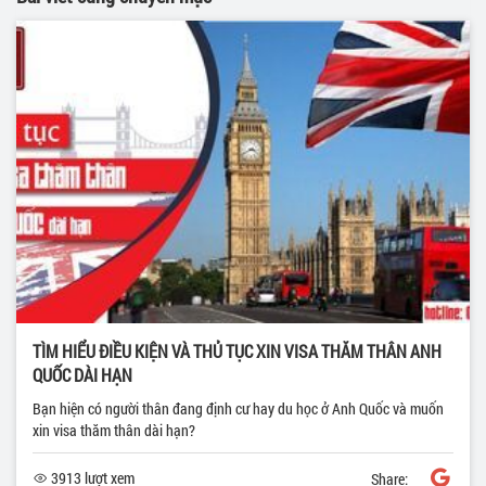
TÌM HIỂU ĐIỀU KIỆN VÀ THỦ TỤC XIN VISA THĂM THÂN ANH
QUỐC DÀI HẠN
Bạn hiện có người thân đang định cư hay du học ở Anh Quốc và muốn
xin visa thăm thân dài hạn?
3913 lượt xem
Share: