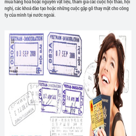
mua hàng hoá hoặc nguyên vật liệu, tham gia các cuộc hội thảo, hội
nghị, các khoá đào tạo hoặc những cuộc gặp gỡ thay mặt cho công
ty của mình tại nước ngoài.