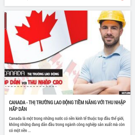
CANADA - THỊ TRƯỜNG LAO ĐỘNG TIỀM NĂNG VỚI THU NHẬP
HẤP DẪN
Canada là một trong những nước có nền kinh tế thuộc top đầu thế giới,
không những đang dẫn đầu trong ngành công nghiệp sản xuất mà còn
có một nền ...