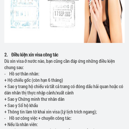
2. Điều kiện xin visa công tác
Dù xin visa ở nước nào, bạn cũng cần đáp ứng những điều kiện
chung sau:
- Hồ sơ thân nhân:
+ Hộ chiếu gốc (còn hạn 6 tháng)
+ Sao y trang hộ chiếu và tất cả trang có đóng dấu hải quan hoặc có
dán nhãn thị thực nhập cảnh/xuất cảnh
+ Sao y Chứng minh thư nhân dân
+ Sao y Sổ hộ khẩu
+ Thông tin làm tờ khai xin visa (Lý lịch trích ngang);
- Hồ sơ công việc + chuyến công tác:
+ Nếu là nhân viên: