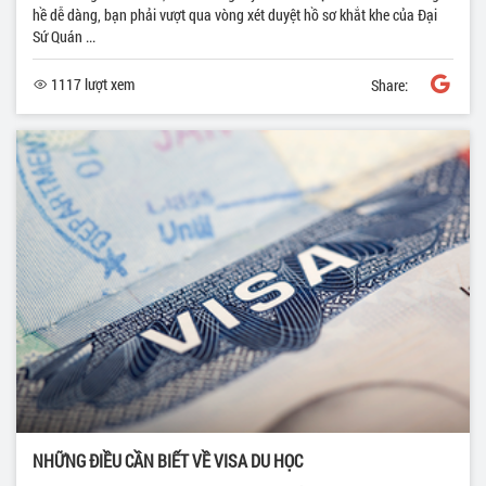
hề dễ dàng, bạn phải vượt qua vòng xét duyệt hồ sơ khắt khe của Đại
Sứ Quán ...
1117 lượt xem
Share:
NHỮNG ĐIỀU CẦN BIẾT VỀ VISA DU HỌC