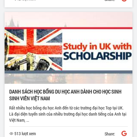
DANH SÁCH HỌC BỔNG DU HỌC ANH DÀNH CHO HỌC SINH
SINH VIÊN VIỆT NAM
Rất nhiều học bổng du học Anh đến từ các trường đại học Top tại UK.
Là đại diện tuyển sinh của nhiều trường đại học danh tiếng của Anh tại
Việt Nam, ...
513 lượt xem
Share: