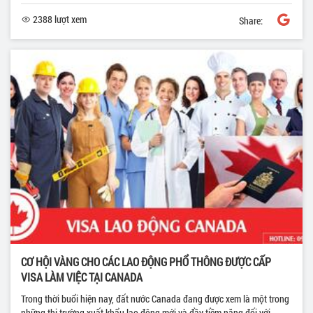
2388 lượt xem
Share:
CƠ HỘI VÀNG CHO CÁC LAO ĐỘNG PHỔ THÔNG ĐƯỢC CẤP
VISA LÀM VIỆC TẠI CANADA
Trong thời buổi hiện nay, đất nước Canada đang được xem là một trong
những thị trường xuất khẩu lao động mới và đầy tiềm năng đối với