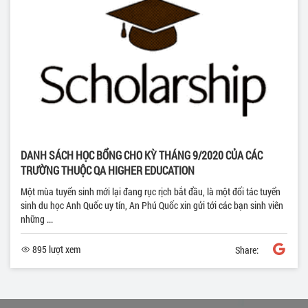
DANH SÁCH HỌC BỔNG CHO KỲ THÁNG 9/2020 CỦA CÁC
TRƯỜNG THUỘC QA HIGHER EDUCATION
Một mùa tuyển sinh mới lại đang rục rịch bắt đầu, là một đối tác tuyển
sinh du học Anh Quốc uy tín, An Phú Quốc xin gửi tới các bạn sinh viên
những ...
895 lượt xem
Share: