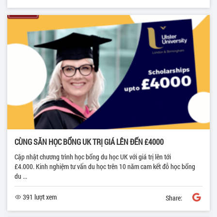
CÙNG SĂN HỌC BỔNG UK TRỊ GIÁ LÊN ĐẾN £4000
Cập nhật chương trình học bổng du học UK với giá trị lên tới
£4.000. Kinh nghiệm tư vấn du học trên 10 năm cam kết đỗ học bổng
du ...
391 lượt xem
Share: