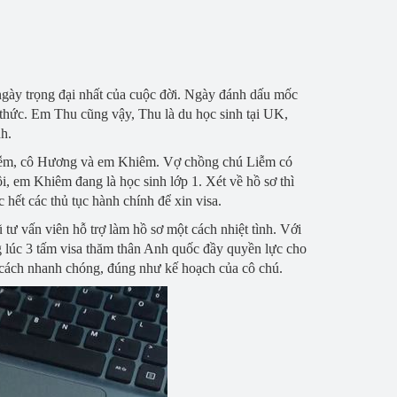
 ngày trọng đại nhất của cuộc đời. Ngày đánh dấu mốc
 thức. Em Thu cũng vậy, Thu là du học sinh tại UK,
h.
 Liễm, cô Hương và em Khiêm. Vợ chồng chú Liễm có
i, em Khiêm đang là học sinh lớp 1. Xét về hồ sơ thì
 hết các thủ tục hành chính để xin visa.
tư vấn viên hỗ trợ làm hồ sơ một cách nhiệt tình. Với
 lúc 3 tấm visa thăm thân Anh quốc đầy quyền lực cho
t cách nhanh chóng, đúng như kế hoạch của cô chú.