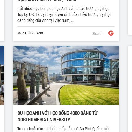
Rất nhiều học bổng du học Anh đến từ các trường đại học
Top tại UK. Là đại diện tuyển sinh của nhiều trường đại học
danh tiếng của Anh tại Việt Nam, ...
513 lượt xem
Share:
DU HỌC ANH VỚI HỌC BỔNG 4000 BẢNG TỪ
NORTHUMBRIA UNIVERSITY
Trong chuỗi các học bổng hấp dẫn mà An Phú Quốc muốn