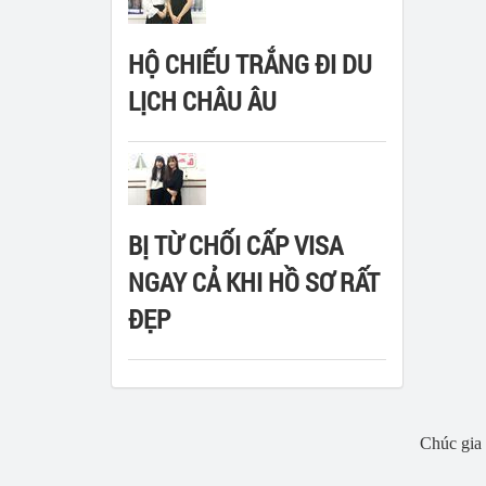
HỘ CHIẾU TRẮNG ĐI DU
LỊCH CHÂU ÂU
BỊ TỪ CHỐI CẤP VISA
NGAY CẢ KHI HỒ SƠ RẤT
ĐẸP
Chúc gia 