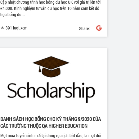
Cập nhật chương trình học bổng du học UK với giá trị lên tới
£4.000. Kinh nghiệm tư vấn du học trên 10 năm cam kết đỗ
học bổng du ...
391 lượt xem
Share:
DANH SÁCH HỌC BỔNG CHO KỲ THÁNG 9/2020 CỦA
CÁC TRƯỜNG THUỘC QA HIGHER EDUCATION
Một mùa tuyển sinh mới lại đang rục rịch bắt đầu, là một đối