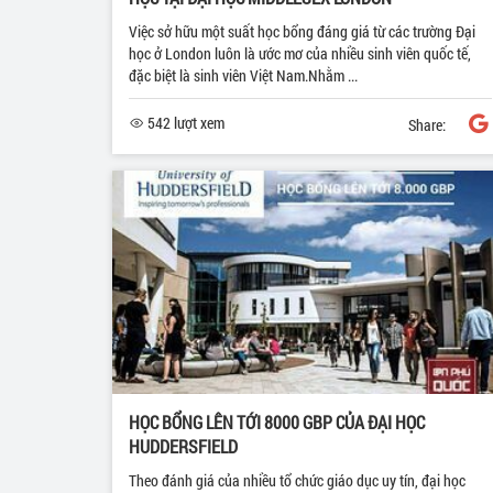
Việc sở hữu một suất học bổng đáng giá từ các trường Đại
học ở London luôn là ước mơ của nhiều sinh viên quốc tế,
đặc biệt là sinh viên Việt Nam.Nhằm ...
542 lượt xem
Share:
HỌC BỔNG LÊN TỚI 8000 GBP CỦA ĐẠI HỌC
HUDDERSFIELD
Theo đánh giá của nhiều tổ chức giáo dục uy tín, đại học