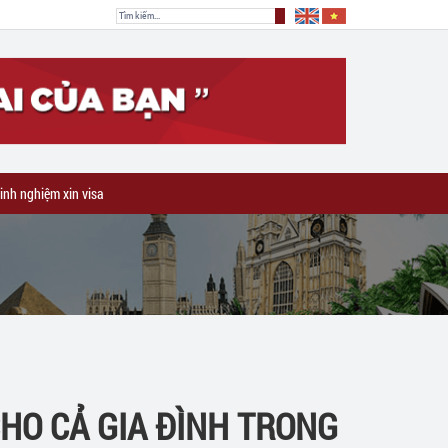
inh nghiệm xin visa
HO CẢ GIA ĐÌNH TRONG