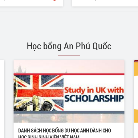
Học bổng An Phú Quốc
DANH SÁCH HỌC BỔNG DU HỌC ANH DÀNH CHO
HỌC SINH SINH VIÊN VIỆT NAM