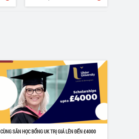
CÙNG SĂN HỌC BỔNG UK TRỊ GIÁ LÊN ĐẾN £4000